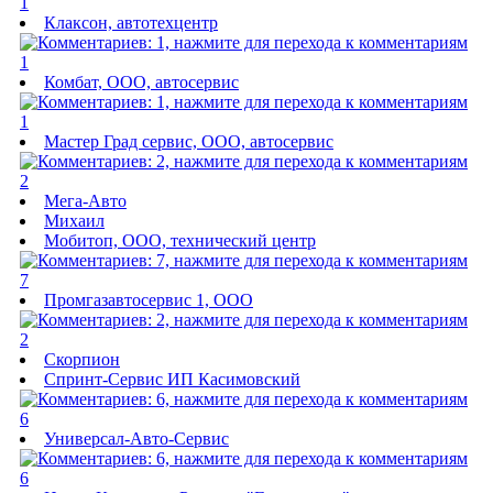
1
Клаксон, автотехцентр
1
Комбат, ООО, автосервис
1
Мастер Град сервис, ООО, автосервис
2
Мега-Авто
Михаил
Мобитоп, ООО, технический центр
7
Промгазавтосервис 1, ООО
2
Скорпион
Спринт-Сервис ИП Касимовский
6
Универсал-Авто-Сервис
6