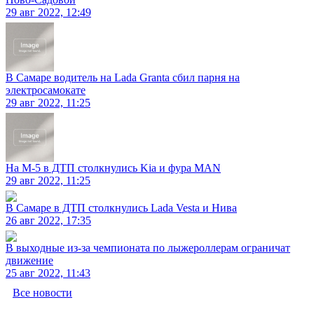
29 авг 2022, 12:49
В Самаре водитель на Lada Granta сбил парня на
электросамокате
29 авг 2022, 11:25
На М-5 в ДТП столкнулись Kia и фура MAN
29 авг 2022, 11:25
В Самаре в ДТП столкнулись Lada Vesta и Нива
26 авг 2022, 17:35
В выходные из-за чемпионата по лыжероллерам ограничат
движение
25 авг 2022, 11:43
Все новости