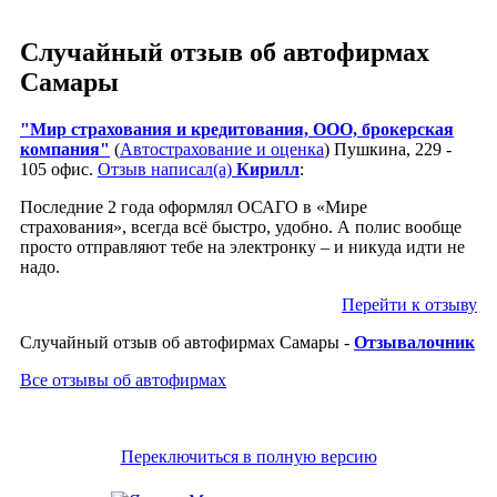
Случайный отзыв об автофирмах
Самары
"Мир страхования и кредитования, ООО, брокерская
компания"
(
Автострахование и оценка
) Пушкина, 229 -
105 офис.
Отзыв написал(а)
Кирилл
:
Последние 2 года оформлял ОСАГО в «Мире
страхования», всегда всё быстро, удобно. А полис вообще
просто отправляют тебе на электронку – и никуда идти не
надо.
Перейти к отзыву
Случайный отзыв об автофирмах Самары -
Отзывалочник
Все отзывы об автофирмах
Переключиться в полную версию