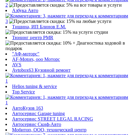
2
Азбука Авто
3
Тишина, ИП Блинов Е.М.
Тюнинг центр PMR
"АФ-моторс"
AF-Motors, ооо Моторс
AVS
Avtobox63 Кузовной ремонт
1
Helios tuning & service
Top Service
1
АвтоКузов 163
Автосервис Garage tuning
Автосервис STREET LEGAL RACING
Автосервис Скиф-Авто
Мобитоп, ООО, технический центр