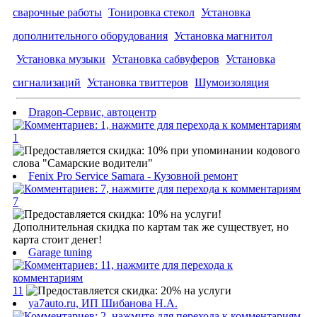
сварочные работы
Тонировка стекол
Установка
дополнительного оборудования
Установка магнитол
Установка музыки
Установка сабвуферов
Установка
сигнализаций
Установка твиттеров
Шумоизоляция
Dragon-Сервис, автоцентр
1
Fenix Pro Service Samara - Кузовной ремонт
7
Garage tuning
11
ya7auto.ru, ИП Шибанова Н.А.