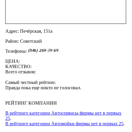
Адрес: Печёрская, 151а
Район: Советский
Телефоны:
ЦЕНА:
КАЧЕСТВО:
Всего отзывов:
Самый честный рейтинг.
Правда пока еще никто не голосовал.
РЕЙТИНГ КОМПАНИИ
В рейтинге категории Автосервисы фирмы нет в первых
25
.
В рейтинге категории Автомойки фирмы нет в первых 25
.