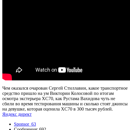
Чем оказался очарован Сергей Стиллавин, какое транспортное
средство пришло на ум Виктории Колосовой по итогам
осмотра экстерьера XC70, как Рустама Вахидова чуть не
сбили во время тестирования машины и сколько стоят джинсы
на девушке, которая оценила XC70 в 300 тысяч рублей.
Яндекс директ
Sponsor_63
Сообщения: 692