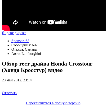
Яндекс директ
Sponsor_63
Сообщения: 692
Откуда: Самара
Авто: Lamborghini
Обзор тест драйва Honda Crosstour
(Хонда Кросстур) видео
23 май 2012, 23:14
Ответить
Переключиться в полную версию