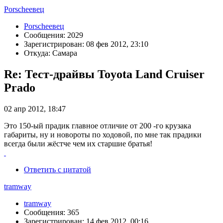
Porscheeвец
Porscheeвец
Сообщения: 2029
Зарегистрирован: 08 фев 2012, 23:10
Откуда: Самара
Re: Тест-драйвы Toyota Land Cruiser
Prado
02 апр 2012, 18:47
Это 150-ый прадик главное отличие от 200 -го крузака
габариты, ну и новороты по ходовой, по мне так прадики
всегда были жёстче чем их старшие братья!
Ответить с цитатой
tramway
tramway
Сообщения: 365
Зарегистрирован: 14 фев 2012, 00:16