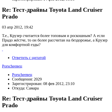
Re: Тест-драйвы Toyota Land Cruiser
Prado
03 апр 2012, 19:42
Т.е., Крузер считается более топовым и роскошным? А если
Прадо жёстче, то он более рассчитан на бездорожье, а Крузер
для комфортной езды?
Ответить с цитатой
Porscheeвец
Porscheeвец
Сообщения: 2029
Зарегистрирован: 08 фев 2012, 23:10
Откуда: Самара
Re: Тест-драйвы Toyota Land Cruiser
Prado