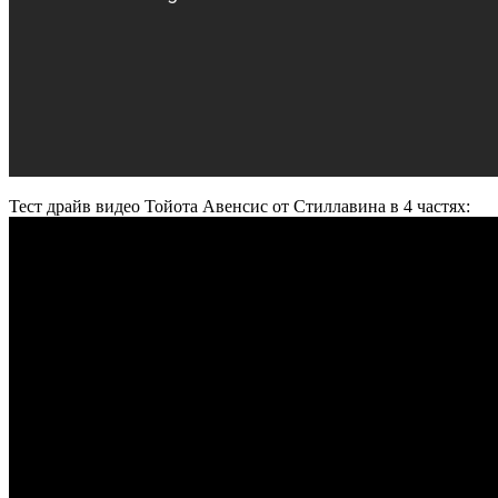
Тест драйв видео Тойота Авенсис от Стиллавина в 4 частях: