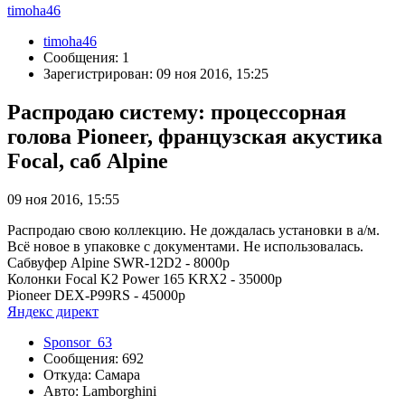
timoha46
timoha46
Сообщения: 1
Зарегистрирован: 09 ноя 2016, 15:25
Распродаю систему: процессорная
голова Pioneer, французская акустика
Focal, саб Alpine
09 ноя 2016, 15:55
Распродаю свою коллекцию. Не дождалась установки в а/м.
Всё новое в упаковке с документами. Не использовалась.
Сабвуфер Alpine SWR-12D2 - 8000р
Колонки Focal K2 Power 165 KRX2 - 35000р
Pioneer DEX-P99RS - 45000р
Яндекс директ
Sponsor_63
Сообщения: 692
Откуда: Самара
Авто: Lamborghini