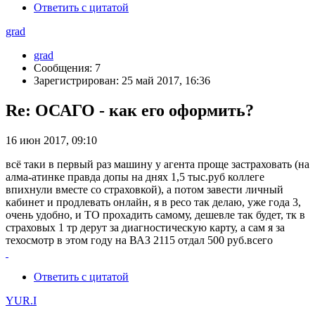
Ответить с цитатой
grad
grad
Сообщения: 7
Зарегистрирован: 25 май 2017, 16:36
Re: ОСАГО - как его оформить?
16 июн 2017, 09:10
всё таки в первый раз машину у агента проще застраховать (на
алма-атинке правда допы на днях 1,5 тыс.руб коллеге
впихнули вместе со страховкой), а потом завести личный
кабинет и продлевать онлайн, я в ресо так делаю, уже года 3,
очень удобно, и ТО прохадить самому, дешевле так будет, тк в
страховых 1 тр дерут за диагностическую карту, а сам я за
техосмотр в этом году на ВАЗ 2115 отдал 500 руб.всего
Ответить с цитатой
YUR.I