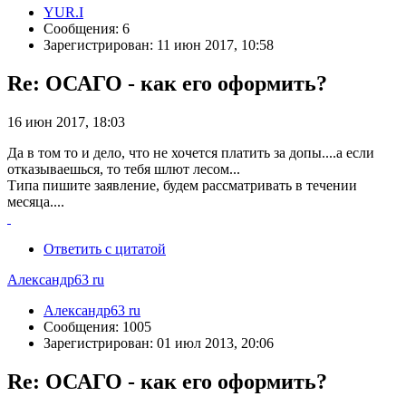
YUR.I
Сообщения: 6
Зарегистрирован: 11 июн 2017, 10:58
Re: ОСАГО - как его оформить?
16 июн 2017, 18:03
Да в том то и дело, что не хочется платить за допы....а если
отказываешься, то тебя шлют лесом...
Типа пишите заявление, будем рассматривать в течении
месяца....
Ответить с цитатой
Александр63 ru
Александр63 ru
Сообщения: 1005
Зарегистрирован: 01 июл 2013, 20:06
Re: ОСАГО - как его оформить?