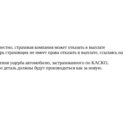
стно, страховая компания может отказать в выплате
ь страховщик не имеет права отказать в выплате, ссылаясь на
инения ущерба автомобилю, застрахованного по КАСКО,
ю деталь должны будут производиться как за новую.