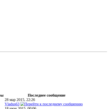
ры
Последнее сообщение
28 мар 2015, 22:26
Vladus63
18 июн 2015, 00:06