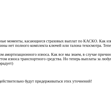
ные моменты, касающиеся страховых выплат по КАСКО. Как изве
ины нет полного комплекта ключей или талона техосмотра. Тепер
том амортизационного износа. Как все мы знаем, в случае прич
етом износа транспортного средства. Но теперь выплаты за любу
радует)
 действительно будут придерживаться этих уточнений!