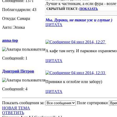
Сообщений: 1371
Лучше к частникам, а если фура - возле
СКРЫТЫЙ ТЕКСТ:
ПОКАЗАТЬ
Поблагодарили: 43
Откуда: Самара
Мы, Дураки, не такие уж и глупые )
ЦИТАТА
Авто: Эпика
anna-top
04 июл 2014, 12:27
А кафе там нету. И парковки охраняемо
Сообщений: 1
ЦИТАТА
Дмитрий Петров
04 июл 2014, 12:33
Привяжи к оглобле или забору)
Сообщений: 4
ЦИТАТА
Показать сообщения за:
Поле сортировки
НОВАЯ ТЕМА
ОТВЕТИТЬ