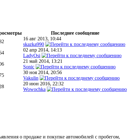
росмотры
Последнее сообщение
16 авг 2013, 10:44
82
skazka990
02 апр 2014, 14:13
64
LadyOsi
21 май 2014, 13:21
06
Sonic
30 ноя 2014, 20:56
75
Vakulin
20 июн 2016, 22:32
28
Wowochka
ъявления о продаже и покупке автомобилей с пробегом,