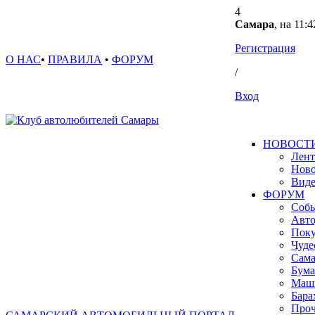
4
Самара
, на 11:4
Регистрация
О НАС
•
ПРАВИЛА
•
ФОРУМ
/
Вход
НОВОСТ
Лент
Ново
Вид
ФОРУМ
Собы
Авто
Поку
Чуде
Сама
Бума
Маш
Бара
Проч