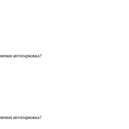
няемая автопарковка?
няемая автопарковка?