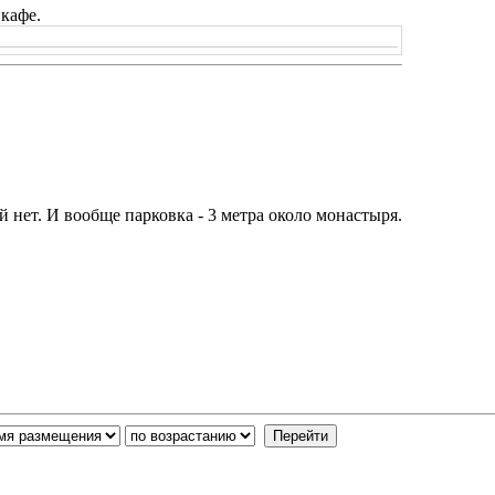
 кафе.
й нет. И вообще парковка - 3 метра около монастыря.