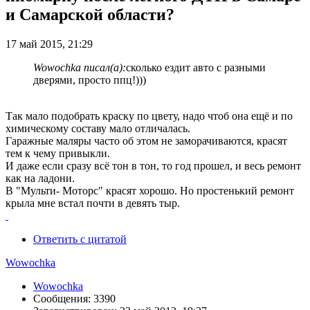
и Самарской области?
17 май 2015, 21:29
Wowochka писал(а):
сколько ездит авто с разными
дверями, просто ппц!)))
Так мало подобрать краску по цвету, надо чтоб она ещё и по
химическому составу мало отличалась.
Гаражные маляры часто об этом не заморачиваются, красят
тем к чему привыкли.
И даже если сразу всё тон в тон, то год прошел, и весь ремонт
как на ладони.
В "Мульти- Моторс" красят хорошо. Но простенький ремонт
крыла мне встал почти в девять тыр.
Ответить с цитатой
Wowochka
Wowochka
Сообщения: 3390