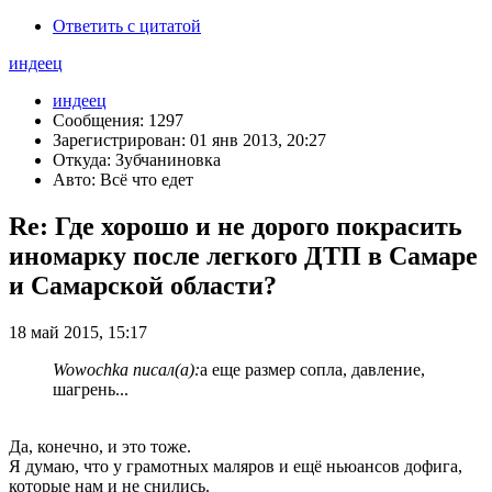
Ответить с цитатой
индеец
индеец
Сообщения: 1297
Зарегистрирован: 01 янв 2013, 20:27
Откуда: Зубчаниновка
Авто: Всё что едет
Re: Где хорошо и не дорого покрасить
иномарку после легкого ДТП в Самаре
и Самарской области?
18 май 2015, 15:17
Wowochka писал(а):
а еще размер сопла, давление,
шагрень...
Да, конечно, и это тоже.
Я думаю, что у грамотных маляров и ещё ньюансов дофига,
которые нам и не снились.