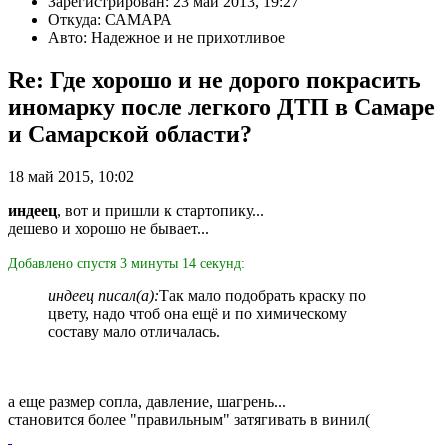
Зарегистрирован: 23 май 2013, 19:27
Откуда: САМАРА
Авто: Надежное и не прихотливое
Re: Где хорошо и не дорого покрасить
иномарку после легкого ДТП в Самаре
и Самарской области?
18 май 2015, 10:02
индеец
, вот и пришли к стартопику...
дешево и хорошо не бывает...
Добавлено спустя 3 минуты 14 секунд:
индеец писал(а):
Так мало подобрать краску по
цвету, надо чтоб она ещё и по химическому
составу мало отличалась.
а еще размер сопла, давление, шагрень...
становится более "правильным" затягивать в винил(