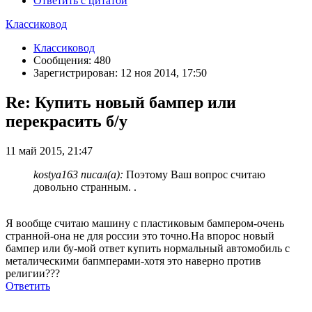
Ответить с цитатой
Классиковод
Классиковод
Сообщения: 480
Зарегистрирован: 12 ноя 2014, 17:50
Re: Купить новый бампер или
перекрасить б/у
11 май 2015, 21:47
kostya163 писал(а):
Поэтому Ваш вопрос считаю
довольно странным. .
Я вообще считаю машину с пластиковым бампером-очень
странной-она не для россии это точно.На впорос новый
бампер или бу-мой ответ купить нормальный автомобиль с
металическими бапмперами-хотя это наверно против
религии???
Ответить