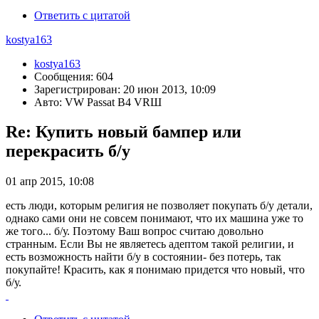
Ответить с цитатой
kostya163
kostya163
Сообщения: 604
Зарегистрирован: 20 июн 2013, 10:09
Авто: VW Passat B4 VRШ
Re: Купить новый бампер или
перекрасить б/у
01 апр 2015, 10:08
есть люди, которым религия не позволяет покупать б/у детали,
однако сами они не совсем понимают, что их машина уже то
же того... б/у. Поэтому Ваш вопрос считаю довольно
странным. Если Вы не являетесь адептом такой религии, и
есть возможность найти б/у в состоянии- без потерь, так
покупайте! Красить, как я понимаю придется что новый, что
б/у.