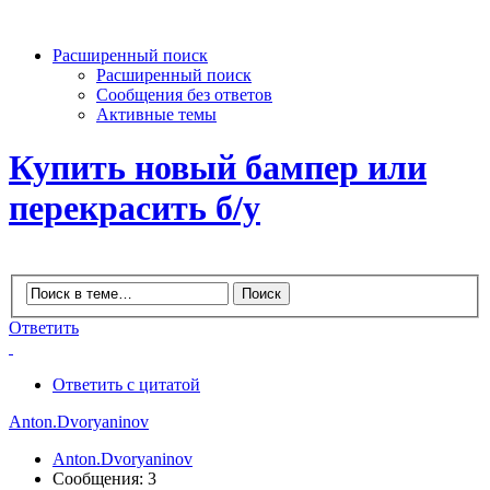
Расширенный поиск
Расширенный поиск
Сообщения без ответов
Активные темы
Купить новый бампер или
перекрасить б/у
Ответить
Ответить с цитатой
Anton.Dvoryaninov
Anton.Dvoryaninov
Сообщения: 3