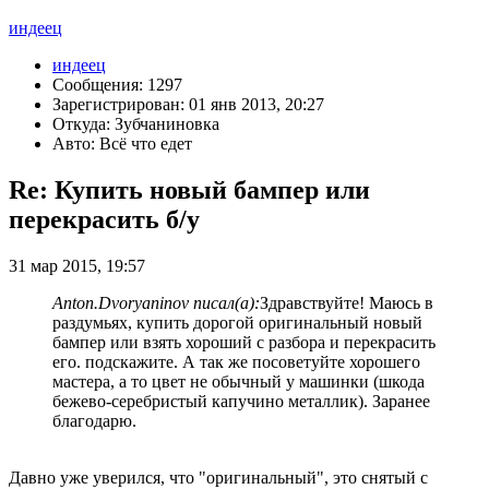
индеец
индеец
Сообщения: 1297
Зарегистрирован: 01 янв 2013, 20:27
Откуда: Зубчаниновка
Авто: Всё что едет
Re: Купить новый бампер или
перекрасить б/у
31 мар 2015, 19:57
Anton.Dvoryaninov писал(а):
Здравствуйте! Маюсь в
раздумьях, купить дорогой оригинальный новый
бампер или взять хороший с разбора и перекрасить
его. подскажите. А так же посоветуйте хорошего
мастера, а то цвет не обычный у машинки (шкода
бежево-серебристый капучино металлик). Заранее
благодарю.
Давно уже уверился, что "оригинальный", это снятый с