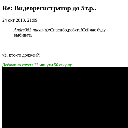
Re: Видеорегистратор до 5т.р..
24 окт 2013, 21:09
Andrs063 писал(а):
Спасибо,ребята!Сейчас буду
выбивать
чё, кто-то должен?)
Добавлено спустя 22 минуты 56 секунд: