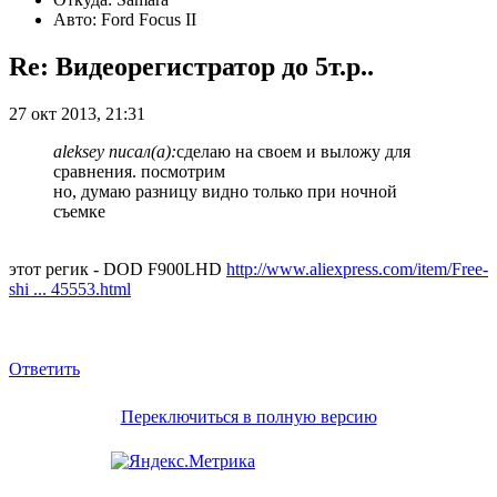
Авто: Ford Focus II
Re: Видеорегистратор до 5т.р..
27 окт 2013, 21:31
aleksey писал(а):
сделаю на своем и выложу для
сравнения. посмотрим
но, думаю разницу видно только при ночной
съемке
этот регик - DOD F900LHD
http://www.aliexpress.com/item/Free-
shi ... 45553.html
Ответить
Переключиться в полную версию