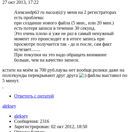
27 окт 2013, 17:22
Александр63 ru писал(а):
у меня на 2 регистраторах
есть проблема:
при создании нового файла (5 мин., или 20 мин.)
есть потеря записи в течении 30 секунд.
Это очень плохо и уже не раз в самый ненужный
момент это происходит и в итоге запись при
просмотре получается так - до и после, сам факт
исчезает........
При покупки на это надо обращать внимание
больше, чем на качество записи.
кстати на моём за 700 руб.паузы нет вообще.ролики даже на
полсекунды перекрывают друг друга
файлы выставил по
5 минут.
Ответить с цитатой
aleksey
aleksey
Сообщения: 2316
Зарегистрирован: 02 окт 2012, 18:50
Откуда: Samara