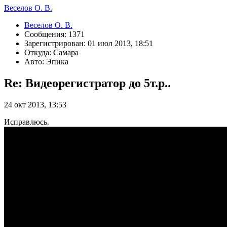
Веселов О. В.
Веселов О. В.
Сообщения: 1371
Зарегистрирован: 01 июл 2013, 18:51
Откуда: Самара
Авто: Эпика
Re: Видеорегистратор до 5т.р..
24 окт 2013, 13:53
Исправлюсь.