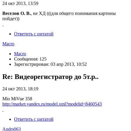
24 окт 2013, 13:59
Веселов О. В.
, не ХД (((для общего понимания картины
пойдет))
Ответить с цитатой
Macro
Macro
Сообщения: 125
Зарегистрирован: 03 апр 2013, 10:52
Re: Видеорегистратор до 5т.р..
24 окт 2013, 18:19
Mio MiVue 358
http://market.yandex.ru/model.xml?modelid=8460543
Ответить с цитатой
Andrs063