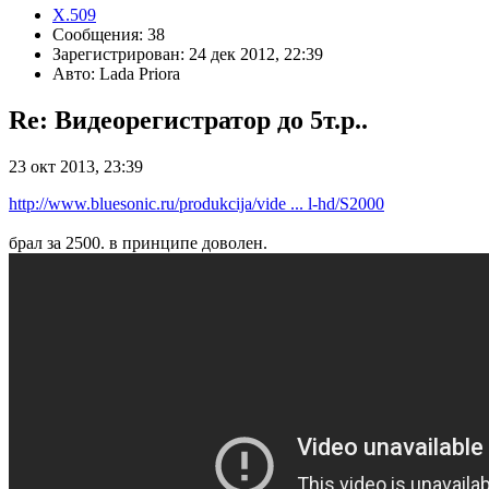
X.509
Сообщения: 38
Зарегистрирован: 24 дек 2012, 22:39
Авто: Lada Priora
Re: Видеорегистратор до 5т.р..
23 окт 2013, 23:39
http://www.bluesonic.ru/produkcija/vide ... l-hd/S2000
брал за 2500. в принципе доволен.