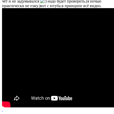
чёт и не задумывался
надо будет проверить.(я ночью
практически не езжу.)вот с ютуба.в принципе всё видно.