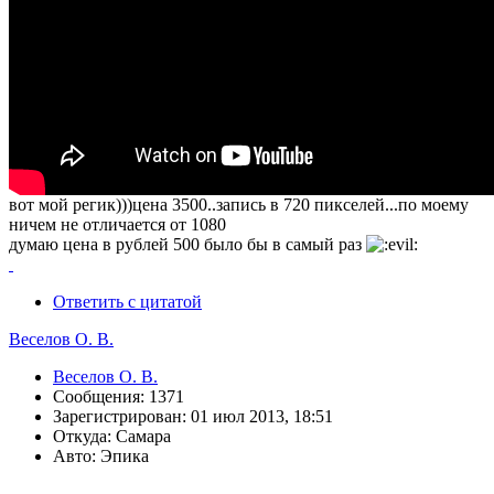
вот мой регик)))цена 3500..запись в 720 пикселей...по моему
ничем не отличается от 1080
думаю цена в рублей 500 было бы в самый раз
Ответить с цитатой
Веселов О. В.
Веселов О. В.
Сообщения: 1371
Зарегистрирован: 01 июл 2013, 18:51
Откуда: Самара
Авто: Эпика