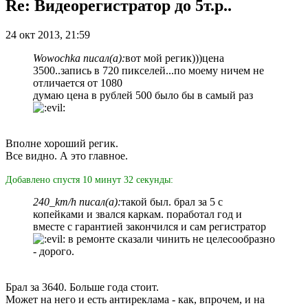
Re: Видеорегистратор до 5т.р..
24 окт 2013, 21:59
Wowochka писал(а):
вот мой регик)))цена
3500..запись в 720 пикселей...по моему ничем не
отличается от 1080
думаю цена в рублей 500 было бы в самый раз
Вполне хороший регик.
Все видно. А это главное.
Добавлено спустя 10 минут 32 секунды:
240_km/h писал(а):
такой был. брал за 5 с
копейками и звался каркам. поработал год и
вместе с гарантией закончился и сам регистратор
в ремонте сказали чинить не целесообразно
- дорого.
Брал за 3640. Больше года стоит.
Может на него и есть антиреклама - как, впрочем, и на