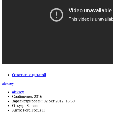
Ответить с цитатой
aleksey
aleksey
Сообщения: 2316
Зарегистрирован: 02 окт 2012, 18:50
Откуда: Samara
Авто: Ford Focus II