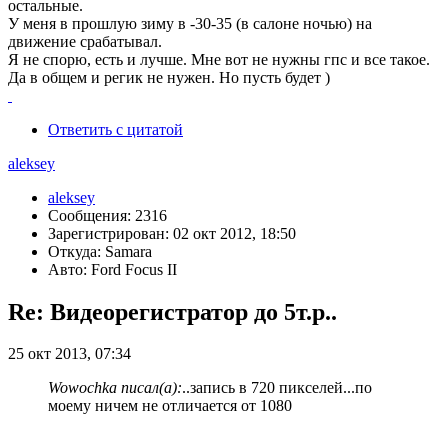
остальные.
У меня в прошлую зиму в -30-35 (в салоне ночью) на
движение срабатывал.
Я не спорю, есть и лучше. Мне вот не нужны гпс и все такое.
Да в общем и регик не нужен. Но пусть будет )
Ответить с цитатой
aleksey
aleksey
Сообщения: 2316
Зарегистрирован: 02 окт 2012, 18:50
Откуда: Samara
Авто: Ford Focus II
Re: Видеорегистратор до 5т.р..
25 окт 2013, 07:34
Wowochka писал(а):
..запись в 720 пикселей...по
моему ничем не отличается от 1080