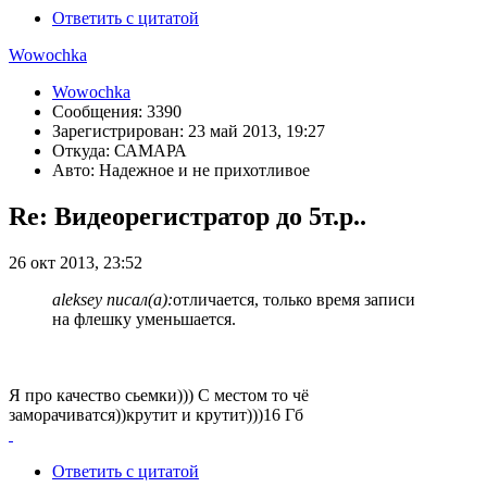
Ответить с цитатой
Wowochka
Wowochka
Сообщения: 3390
Зарегистрирован: 23 май 2013, 19:27
Откуда: САМАРА
Авто: Надежное и не прихотливое
Re: Видеорегистратор до 5т.р..
26 окт 2013, 23:52
aleksey писал(а):
отличается, только время записи
на флешку уменьшается.
Я про качество сьемки))) С местом то чё
заморачиватся))крутит и крутит)))16 Гб
Ответить с цитатой