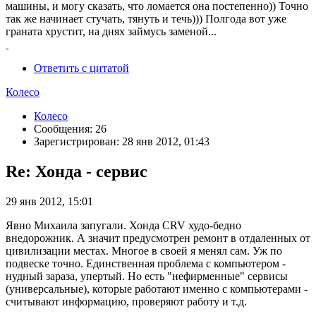
машины, и могу сказать, что ломается она постепенно)) Точно
так же начинает стучать, тянуть и течь))) Полгода вот уже
граната хрустит, на днях займусь заменой...
Ответить с цитатой
Колесо
Колесо
Сообщения: 26
Зарегистрирован: 28 янв 2012, 01:43
Re: Хонда - сервис
29 янв 2012, 15:01
Явно Михаила запугали. Хонда CRV худо-бедно
внедорожник. А значит предусмотрен ремонт в отдаленных от
цивилизации местах. Многое в своей я менял сам. Уж по
подвеске точно. Единственная проблема с компьютером -
нудный зараза, упертый. Но есть "нефирменные" сервисы
(универсальные), которые работают именно с компьютерами -
считывают информацию, проверяют работу и т.д.