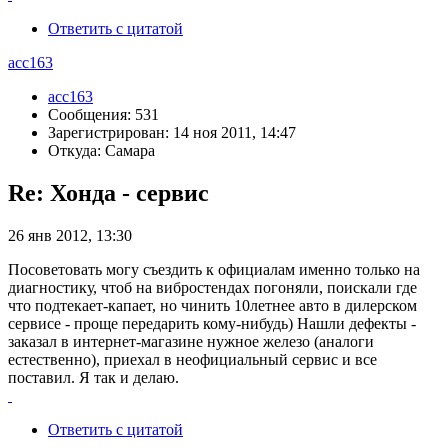
Ответить с цитатой
acc163
acc163
Сообщения: 531
Зарегистрирован: 14 ноя 2011, 14:47
Откуда: Самара
Re: Хонда - сервис
26 янв 2012, 13:30
Посоветовать могу съездить к официалам именно только на
диагностику, чтоб на вибростендах погоняли, поискали где
что подтекает-капает, но чинить 10летнее авто в дилерском
сервисе - проще передарить кому-нибудь) Нашли дефекты -
заказал в интернет-магазине нужное железо (аналоги
естественно), приехал в неофициальный сервис и все
поставил. Я так и делаю.
Ответить с цитатой