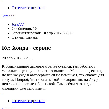
Ответить с цитатой
Jora777
Jora777
Сообщения: 10
Зарегистрирован: 18 апр 2012, 22:36
Откуда: Самара
Re: Хонда - сервис
20 апр 2012, 22:11
К официальным дилерам я бы не сувался, там работают
молодые и цены у них очень завышены. Машина надежная,
но все же уход в автосервисе ей не помешает, так сказать для
тонуса. Попробуйте показать свой внедорожник на Акура-
центро на переезде в Запанской. Там ребята что надо и
японцами уже дело имели.
Ответить с цитатой