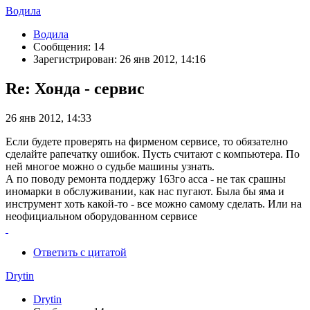
Водила
Водила
Сообщения: 14
Зарегистрирован: 26 янв 2012, 14:16
Re: Хонда - сервис
26 янв 2012, 14:33
Если будете проверять на фирменом сервисе, то обязателно
сделайте рапечатку ошибок. Пусть считают с компьютера. По
ней многое можно о судьбе машины узнать.
А по поводу ремонта поддержу 163го асса - не так срашны
иномарки в обслуживании, как нас пугают. Была бы яма и
инструмент хоть какой-то - все можно самому сделать. Или на
неофициальном оборудованном сервисе
Ответить с цитатой
Drytin
Drytin