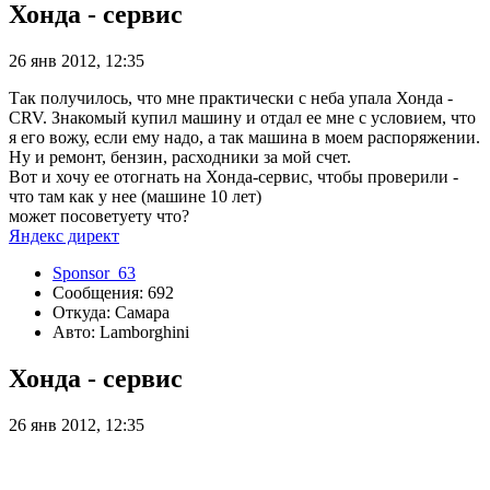
Хонда - сервис
26 янв 2012, 12:35
Так получилось, что мне практически с неба упала Хонда -
CRV. Знакомый купил машину и отдал ее мне с условием, что
я его вожу, если ему надо, а так машина в моем распоряжении.
Ну и ремонт, бензин, расходники за мой счет.
Вот и хочу ее отогнать на Хонда-сервис, чтобы проверили -
что там как у нее (машине 10 лет)
может посоветуету что?
Яндекс директ
Sponsor_63
Сообщения: 692
Откуда: Самара
Авто: Lamborghini
Хонда - сервис
26 янв 2012, 12:35