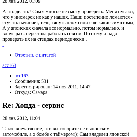
28 янв 2012, 01:09
А что делать? Сам я многое не смогу проверить. Меня пугают,
что у иномарок не как у наших. Наши постепенно ломаются -
стучать начинает, течь, тянуть плохо или еще какие симптомы,
А у японских сначала все нормально, потом нормально, и
вдруг раз - перестала работать совсем. Поэтому и надо
проверять их на стендах периодически..
Ответить с цитатой
acc163
acc163
Сообщения: 531
Зарегистрирован: 14 ноя 2011, 14:47
Откуда: Самара
Re: Хонда - сервис
28 янв 2012, 11:04
Такое впечатление, что вы говорите не о японском
автомобиле, а о бомбе с таймером))) Сам владелец японской