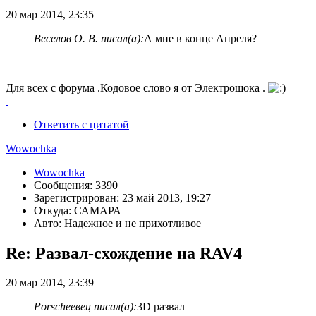
20 мар 2014, 23:35
Веселов О. В. писал(а):
А мне в конце Апреля?
Для всех с форума .Кодовое слово я от Электрошока .
Ответить с цитатой
Wowochka
Wowochka
Сообщения: 3390
Зарегистрирован: 23 май 2013, 19:27
Откуда: САМАРА
Авто: Надежное и не прихотливое
Re: Развал-схождение на RAV4
20 мар 2014, 23:39
Porscheeвец писал(а):
3D развал