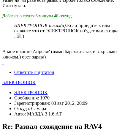
Разве на 4м раве есть развал? Вроде только схождение.
Или путаю.
Добавлено спустя 3 минуты 40 секунд:
ЭЛЕКТРОШОК писал(а):
Если приедите к нам
скажите что от ЭЛЕКТРОШОК и будет вам скидка
.
А мне в конце Апреля? (иммо барахлит. так и закрываю
ключом.) орет зараза)
Ответить с цитатой
ЭЛЕКТРОШОК
ЭЛЕКТРОШОК
Сообщения: 1970
Зарегистрирован: 03 авг 2012, 20:09
Откуда: Самара
Авто: МАЗДА 3 1.6 АТ
Re: Развал-схождение на RAV4