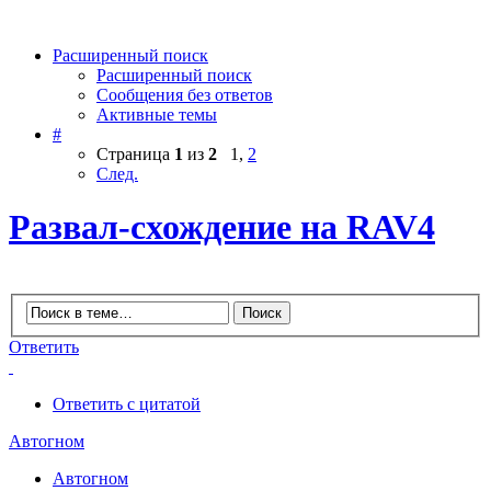
Расширенный поиск
Расширенный поиск
Сообщения без ответов
Активные темы
#
Страница
1
из
2
1
,
2
След.
Развал-схождение на RAV4
Ответить
Ответить с цитатой
Автогном
Автогном