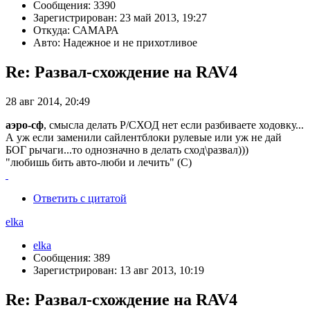
Сообщения: 3390
Зарегистрирован: 23 май 2013, 19:27
Откуда: САМАРА
Авто: Надежное и не прихотливое
Re: Развал-схождение на RAV4
28 авг 2014, 20:49
аэро-сф
, смысла делать Р/СХОД нет если разбиваете ходовку...
А уж если заменили сайлентблоки рулевые или уж не дай
БОГ рычаги...то однозначно в делать сход\развал)))
"любишь бить авто-люби и лечить" (С)
Ответить с цитатой
elka
elka
Сообщения: 389
Зарегистрирован: 13 авг 2013, 10:19
Re: Развал-схождение на RAV4