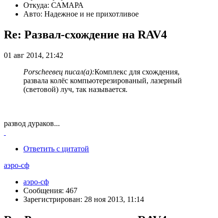
Откуда: САМАРА
Авто: Надежное и не прихотливое
Re: Развал-схождение на RAV4
01 авг 2014, 21:42
Porscheeвец писал(а):
Комплекс для схождения,
развала колёс компьютерезированый, лазерный
(световой) луч, так называется.
развод дураков...
Ответить с цитатой
аэро-сф
аэро-сф
Сообщения: 467
Зарегистрирован: 28 ноя 2013, 11:14