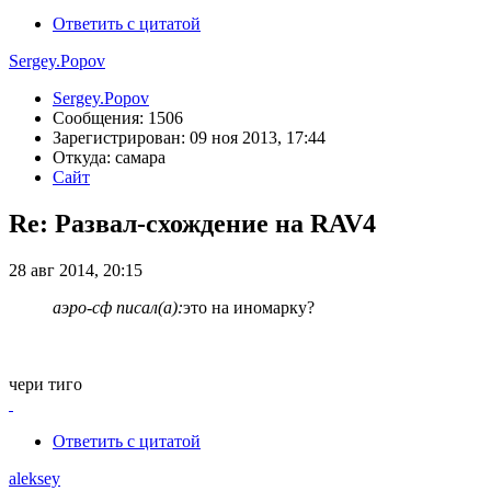
Ответить с цитатой
Sergey.Popov
Sergey.Popov
Сообщения: 1506
Зарегистрирован: 09 ноя 2013, 17:44
Откуда: самара
Сайт
Re: Развал-схождение на RAV4
28 авг 2014, 20:15
аэро-сф писал(а):
это на иномарку?
чери тиго
Ответить с цитатой
aleksey