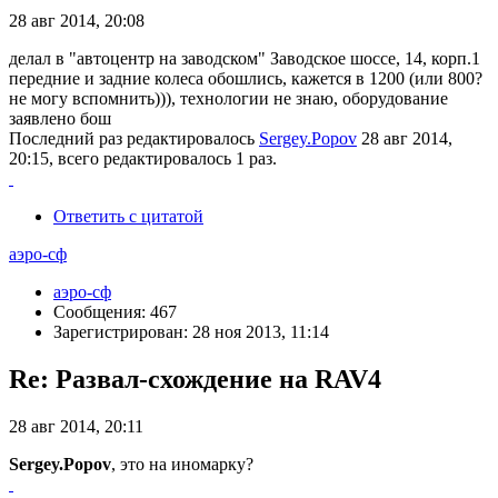
28 авг 2014, 20:08
делал в "автоцентр на заводском" Заводское шоссе, 14, корп.1
передние и задние колеса обошлись, кажется в 1200 (или 800?
не могу вспомнить))), технологии не знаю, оборудование
заявлено бош
Последний раз редактировалось
Sergey.Popov
28 авг 2014,
20:15, всего редактировалось 1 раз.
Ответить с цитатой
аэро-сф
аэро-сф
Сообщения: 467
Зарегистрирован: 28 ноя 2013, 11:14
Re: Развал-схождение на RAV4
28 авг 2014, 20:11
Sergey.Popov
, это на иномарку?