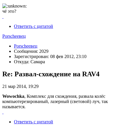
чё это?
Ответить с цитатой
Porscheeвец
Porscheeвец
Сообщения: 2029
Зарегистрирован: 08 фев 2012, 23:10
Откуда: Самара
Re: Развал-схождение на RAV4
21 мар 2014, 19:29
Wowochka
, Комплекс для схождения, развала колёс
компьютерезированый, лазерный (световой) луч, так
называется.
Ответить с цитатой