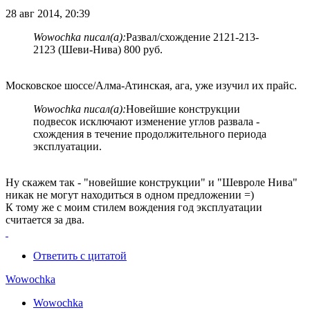
28 авг 2014, 20:39
Wowochka писал(а):
Развал/схождение 2121-213-
2123 (Шеви-Нива) 800 руб.
Московское шоссе/Алма-Атинская, ага, уже изучил их прайс.
Wowochka писал(а):
Новейшие конструкции
подвесок исключают изменение углов развала -
схождения в течение продолжительного периода
эксплуатации.
Ну скажем так - "новейшие конструкции" и "Шевроле Нива"
никак не могут находиться в одном предложении =)
К тому же с моим стилем вождения год эксплуатации
считается за два.
Ответить с цитатой
Wowochka
Wowochka