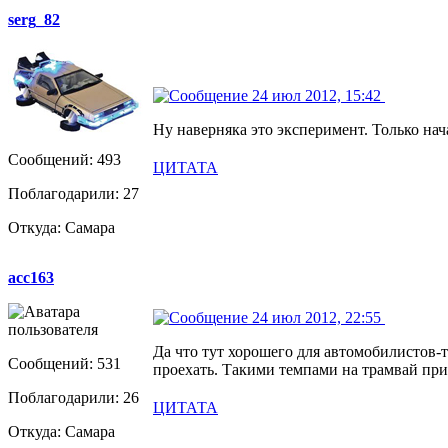
serg_82
24 июл 2012, 15:42
Ну наверняка это эксперимент. Только нач
Сообщений: 493
ЦИТАТА
Поблагодарили: 27
Откуда: Самара
acc163
24 июл 2012, 22:55
Да что тут хорошего для автомобилистов-
Сообщений: 531
проехать. Такими темпами на трамвай прид
Поблагодарили: 26
ЦИТАТА
Откуда: Самара