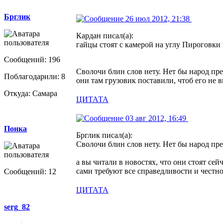
Брглик
26 июл 2012, 21:38
Кардан писал(а):
гайцы стоят с камерой на углу Пироговки 
Сообщений: 196
Сволочи блин слов нету. Нет бы народ пре
Поблагодарили: 8
они там грузовик поставили, чтоб его не
Откуда: Самара
ЦИТАТА
03 авг 2012, 16:49
Понка
Брглик писал(а):
Сволочи блин слов нету. Нет бы народ пре
а вы читали в новостях, что они стоят се
сами требуют все справедливости и честно
Сообщений: 12
ЦИТАТА
serg_82