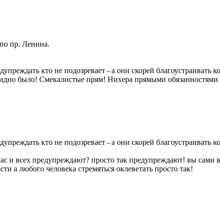
по пр. Ленина.
дупреждать кто не подозревает - а они скорей благоустраивать к
 видно было! Смекалистые прям! Нихера прямыми обязанностями
дупреждать кто не подозревает - а они скорей благоустраивать к
йчас и всех предупреждают? просто так предупреждают! вы сами 
сти а любого человека стремяться оклеветать просто так!