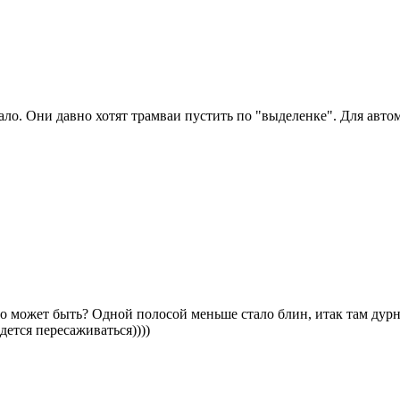
ало. Они давно хотят трамваи пустить по "выделенке". Для авто
то может быть? Одной полосой меньше стало блин, итак там дурн
ется пересаживаться))))