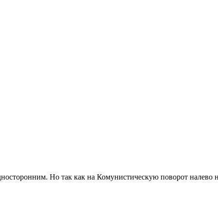
носторонним. Но так как на Комунистическую поворот налево н