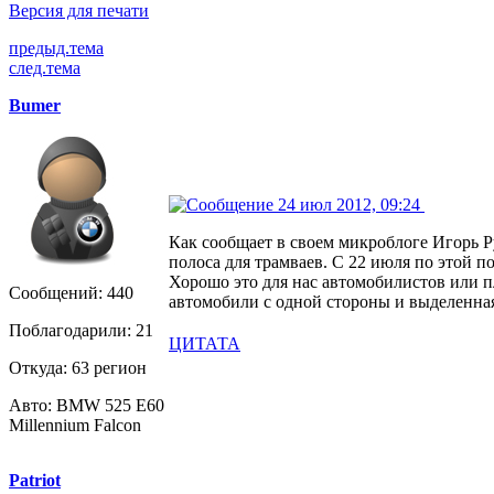
Версия для печати
предыд.тема
след.тема
Bumer
24 июл 2012, 09:24
Как сообщает в своем микроблоге Игорь Р
полоса для трамваев. С 22 июля по этой п
Хорошо это для нас автомобилистов или п
Сообщений: 440
автомобили с одной стороны и выделенная
Поблагодарили: 21
ЦИТАТА
Откуда: 63 регион
Авто: BMW 525 E60
Millennium Falcon
Patriot