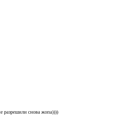
е разрешили снова жопа))))