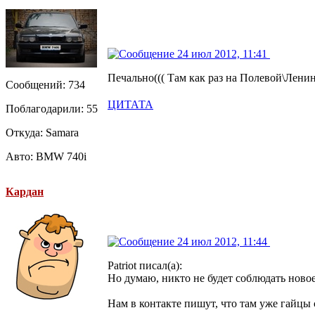
24 июл 2012, 11:41
Печально((( Там как раз на Полевой\Ленин
Сообщений: 734
ЦИТАТА
Поблагодарили: 55
Откуда: Samara
Авто: BMW 740i
Кардан
24 июл 2012, 11:44
Patriot писал(а):
Но думаю, никто не будет соблюдать ново
Нам в контакте пишут, что там уже гайцы 