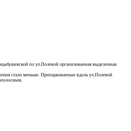
.Арцыбушевской по ул.Полевой организованная выделенная
ижения стало меньше. Припаркованные вдоль ул.Полевой
нополосным.