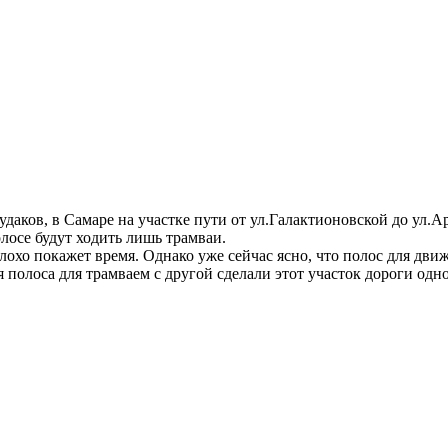
удаков, в Самаре на участке пути от ул.Галактионовской до ул
олосе будут ходить лишь трамваи.
лохо покажет время. Однако уже сейчас ясно, что полос для дв
 полоса для трамваем с другой сделали этот участок дороги од