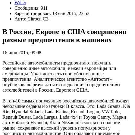
Writer
Сообщения: 911
Зарегистрирован: 13 янв 2015, 23:52
Авто: Citroen C3
В России, Европе и США совершенно
разные предпочтения в машинах
16 июл 2015, 09:08
Российские автомобилисты предпочитают покупать
совершенно иные автомобили, нежели европейцы или
американцы. У каждого есть свои обоснованные
предпочтения. Аналитическое агентство «Автостат»
опубликовало результаты исследования о предпочтениях
автолюбителей в России, Европе и США.
В топ-10 самых популярных российских автомобилей входят
небольшие седаны и хэтчбеки В-класса. Это: Lada Granta, Kia
Rio, Hyundai Solaris, Lada Kalina, Renault Logan, VW Polo,
Renault Duster, Lada Largus, Lada 4x4 и Toyota Camry. Марки
автомобилей Hyundai, Kia и Nissan не смотря на падение
рынка, сохраняют высокий уровень популярности у
российских автомобилистов. Они обладают приемлемой