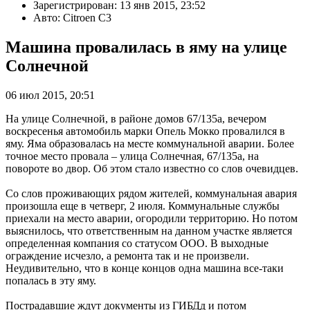
Зарегистрирован: 13 янв 2015, 23:52
Авто: Citroen C3
Машина провалилась в яму на улице
Солнечной
06 июл 2015, 20:51
На улице Солнечной, в районе домов 67/135а, вечером
воскресенья автомобиль марки Опель Мокко провалился в
яму. Яма образовалась на месте коммунальной аварии. Более
точное место провала – улица Солнечная, 67/135а, на
повороте во двор. Об этом стало известно со слов очевидцев.
Со слов проживающих рядом жителей, коммунальная авария
произошла еще в четверг, 2 июля. Коммунальные службы
приехали на место аварии, огородили территорию. Но потом
выяснилось, что ответственным на данном участке является
определенная компания со статусом ООО. В выходные
ограждение исчезло, а ремонта так и не произвели.
Неудивительно, что в конце концов одна машина все-таки
попалась в эту яму.
Пострадавшие ждут документы из ГИБДд и потом