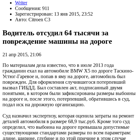
Writer
Сообщения: 911
Зарегистрирован: 13 янв 2015, 23:52
Авто: Citroen C3
Водитель отсудил 64 тысячи за
повреждение машины на дороге
21 апр 2015, 21:06
По материалам дела известно, что в июле 2013 года
гражданин ехал на автомобиле BMW X5 по дороге Таскино-
Устюг-Гаревое и, попав в яму на дороге, автомобиль был
поврежден. Для оформления случившегося потерпевший
вызвал ГИБДД. Был составлен акт, подписанный двумя
понятыми, в котором были зафиксированы размеры выбоины
на дороге и, после этого, потерпевший, обратившись в суд,
подал иск на дорожную организацию.
Суд назначил экспертизу, которая оценила затраты на ремонт
деталей автомобиля в размере 68,9 тыс.руб. Кроме того суд
определил, что выбоина на дороге превышала допустимые
существующими стандартами размеры по всем параметрам:
длине, ширине, глубине и по этой причине в этом случае