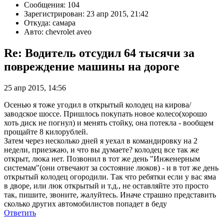
Сообщения: 104
Зарегистрирован: 23 апр 2015, 21:42
Откуда: самара
Авто: chevrolet aveo
Re: Водитель отсудил 64 тысячи за
повреждение машины на дороге
25 апр 2015, 14:56
Осенью я тоже угодил в открытый колодец на кирова/
заводское шоссе. Пришлось покупать новое колесо(хорошо
хоть диск не погнул) и менять стойку, она потекла - вообщем
прощайте 8 килорублей.
Затем через несколько дней я уехал в командировку на 2
недели, приезжаю, и что вы думаете? колодец все так же
открыт, люка нет. Позвонил в тот же день "Инженерным
системам"(они отвечают за состояние люков) - и в тот же день
открытый колодец огородили. Так что ребятки если у вас яма
в дворе, или люк открытый и т.д., не оставляйте это просто
так, пишите, звоните, жалуйтесь. Иначе страшно представить
сколько других автомобилистов попадет в беду
Ответить