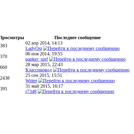
Просмотры
Последнее сообщение
02 апр 2014, 14:13
383
LadyOsi
06 ноя 2014, 19:55
370
panker_sprf
28 мар 2015, 22:43
660
Классиковод
25 сен 2015, 15:51
2438
Writer
31 май 2015, 16:17
395
r7348