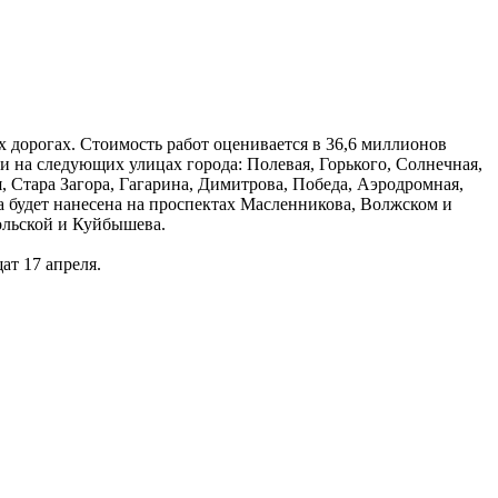
х дорогах. Стоимость работ оценивается в 36,6 миллионов
 на следующих улицах города: Полевая, Горького, Солнечная,
 Стара Загора, Гагарина, Димитрова, Победа, Аэродромная,
а будет нанесена на проспектах Масленникова, Волжском и
ольской и Куйбышева.
ат 17 апреля.