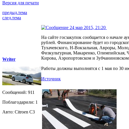
Версия для печати
предыд.тема
след.тема
24 мар 2015, 21:20
На сайте госзакупок сообщается о начале а
рублей. Финансирование будет из городско
Тухачевского, Н-Вокзальная, Авроры, Моло
Физкультурная, Макаренко, Олимпийская, Ч
Кирова, Аэропортовском и Зубчаниновском
Writer
Работы должны выполнятся с 1 мая по 30 ию
Источник
Сообщений: 911
Поблагодарили: 1
Авто: Citroen C3