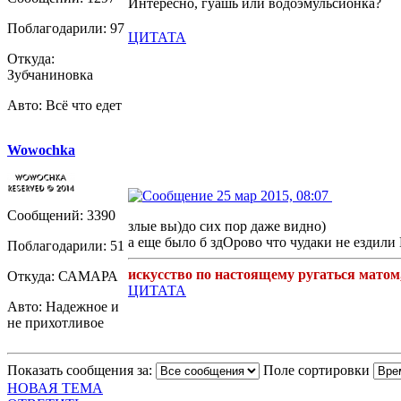
Интересно, гуашь или водоэмульсионка?
Поблагодарили: 97
ЦИТАТА
Откуда:
Зубчаниновка
Авто: Всё что едет
Wowochka
25 мар 2015, 08:07
Сообщений: 3390
злые вы)до сих пор даже видно)
а еще было б здОрово что чудаки не ездили
Поблагодарили: 51
искусство по настоящему ругаться матом
Откуда: САМАРА
ЦИТАТА
Авто: Надежное и
не прихотливое
Показать сообщения за:
Поле сортировки
НОВАЯ ТЕМА