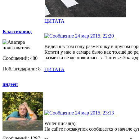
ЦИТАТА
Классиковод
24 мар 2015, 22:20
Видел я в том году разметочку в другом гор
Кстати у нас в самаре было как то,ещё до 
разметка везде появилась за 1 ночь-чёткая,
Сообщений: 480
Поблагодарили: 8
ЦИТАТА
индеец
24 мар 2015, 23:13
Writer писал(а):
На сайте госзакупок сообщается о начале а
Сообщений: 1297