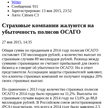
Writer
Сообщения: 911
Зарегистрирован: 13 янв 2015, 23:52
Авто: Citroen C3
Страховые компании жалуются на
убыточность полисов ОСАГО
27 янв 2015, 14:35
Общая сумма по проданным в 2014 году полисам ОСАГО
составляет 150 миллиардов рублей, а количество выплат по
страховым случаям 89 миллиардов рублей. Разница между
суммами страховщики не считают прибыльной для своего
бизнеса и говорят об убыточности ОСАГО. Но в ответ
представители Ассоциации защиты страхователей заявляют,
что клиенты страховых компаний не получают порядка 20%
своих страховых выплат.
По сравнению с 2013 году количество страховых полисов
ОСАГО в 2014 году было продано на 11,2%. Выплаты по
страховым случаям выросли в 2014 году на 13,6% до 88,8
миллиардов рублей. В Российском союзе автостраховщиков
(РСА) подсчитали, что всего в 2014 году было заявлено 2,5