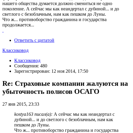
нашего общества думается должно смениться не одно
поколение. А сейчас мы как неандертал с дубиной... и до
светлого с безоблачным, нам как пешком до Луны.
Что ж... противоборство гражданина и государства
продолжается...
Ответить с цитатой
Классиковод
Классиковод
Сообщения: 480
Зарегистрирован: 12 ноя 2014, 17:50
Re: Страховые компании жалуются на
убыточность полисов ОСАГО
27 янв 2015, 23:33
kostya163 писал(а):
А сейчас мы как неандертал с
дубиной... и до светлого с безоблачным, нам как
пешком до Луны.
Что ж... противоборство гражданина и государства