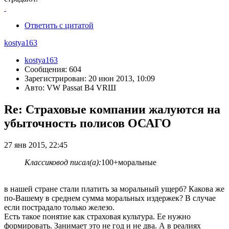
Ответить с цитатой
kostya163
kostya163
Сообщения: 604
Зарегистрирован: 20 июн 2013, 10:09
Авто: VW Passat B4 VRШ
Re: Страховые компании жалуются на
убыточность полисов ОСАГО
27 янв 2015, 22:45
Классиковод писал(а):
100+моральные
в нашей стране стали платить за моральный ущерб? Какова же
по-Вашему в среднем сумма моральных издержек? В случае
если пострадало только железо.
Есть такое понятие как страховая культура. Ее нужно
формировать. Занимает это не год и не два. А в реалиях