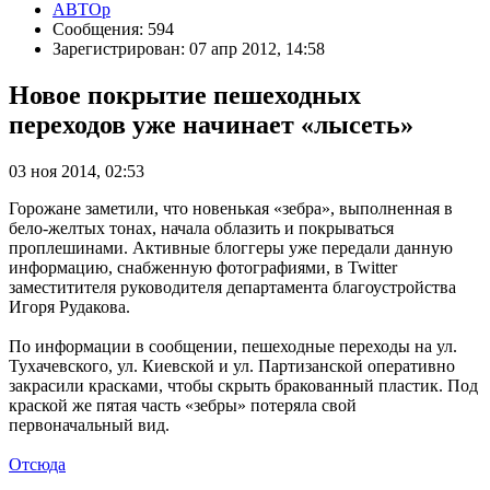
АВТОр
Сообщения: 594
Зарегистрирован: 07 апр 2012, 14:58
Новое покрытие пешеходных
переходов уже начинает «лысеть»
03 ноя 2014, 02:53
Горожане заметили, что новенькая «зебра», выполненная в
бело-желтых тонах, начала облазить и покрываться
проплешинами. Активные блоггеры уже передали данную
информацию, снабженную фотографиями, в Twitter
заместитителя руководителя департамента благоустройства
Игоря Рудакова.
По информации в сообщении, пешеходные переходы на ул.
Тухачевского, ул. Киевской и ул. Партизанской оперативно
закрасили красками, чтобы скрыть бракованный пластик. Под
краской же пятая часть «зебры» потеряла свой
первоначальный вид.
Отсюда