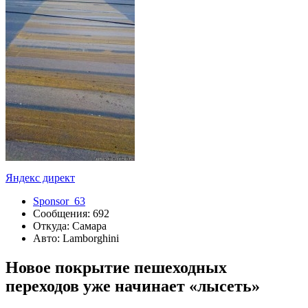
Яндекс директ
Sponsor_63
Сообщения: 692
Откуда: Самара
Авто: Lamborghini
Новое покрытие пешеходных
переходов уже начинает «лысеть»