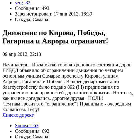
serg_82
Сообщения: 493
Зарегистрирован: 17 янв 2012, 16:39
Откуда: Самара
Движение по Кирова, Победы,
Гагарина и Авроры ограничат!
09 апр 2012, 22:13
Начинается... Из-за мягко говоря хренового состояния дорог
ГИБДД объявило об ограничении движения по четырем
основным улицам Самары: проспекту Кирова, улицам
Авроры, Гагарина и Победы. В адрес департамента по
благоустройству было подано 892 (!!!) предписания по
устранению неисправностей дорожного покрытия. Но толку,
как вы все догадались, дорогие друзья - НОЛЬ!
Чем нам грозит это "ограничение"? Правильно - очередным
коллапсом. Тьфу!
Яндекс директ
Sponsor_63
Сообщения: 692
Откуда: Самара