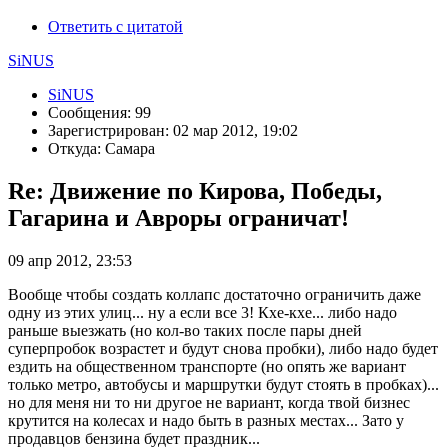
Ответить с цитатой
SiNUS
SiNUS
Сообщения: 99
Зарегистрирован: 02 мар 2012, 19:02
Откуда: Самара
Re: Движение по Кирова, Победы,
Гагарина и Авроры ограничат!
09 апр 2012, 23:53
Вообще чтобы создать коллапс достаточно ограничить даже
одну из этих улиц... ну а если все 3! Кхе-кхе... либо надо
раньше выезжать (но кол-во таких после пары дней
суперпробок возрастет и будут снова пробки), либо надо будет
ездить на общественном транспорте (но опять же вариант
только метро, автобусы и маршрутки будут стоять в пробках)...
но для меня ни то ни другое не вариант, когда твой бизнес
крутится на колесах и надо быть в разных местах... Зато у
продавцов бензина будет праздник...