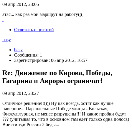
09 апр 2012, 23:05
атас... как раз мой маршрут на работу(((
Ответить с цитатой
basy
basy
Сообщения: 1
Зарегистрирован: 06 апр 2012, 16:57
Re: Движение по Кирова, Победы,
Гагарина и Авроры ограничат!
09 апр 2012, 23:27
Отличное решение!!!))) Ну как всегда, хотят как лучше
наверное... Параллельные Победе улицы - Вольская,
Физкультурная, не менее разрушены!!! И какие пробки будут
??? (учитывая то, что в основном там едет только одна полоса)
Воистину,в России 2 беды...