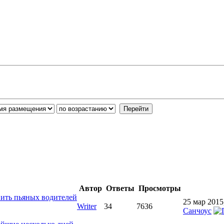
Автор
Ответы
Просмотры
вить пьяных водителей
25 мар 2015
Writer
34
7636
Санчоус