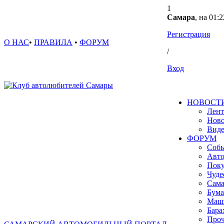
1
Самара
, на 01:2
Регистрация
О НАС
•
ПРАВИЛА
•
ФОРУМ
/
Вход
НОВОСТ
Лент
Ново
Вид
ФОРУМ
Собы
Авто
Поку
Чуде
Сама
Бума
Маш
Бара
Проч