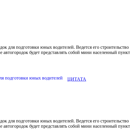
родок для подготовки юных водителей. Ведется его строительс
е автогородок будет представлять собой мини населенный пункт 
ЦИТАТА
родок для подготовки юных водителей. Ведется его строительс
е автогородок будет представлять собой мини населенный пункт 