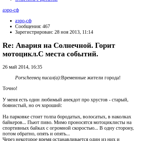
аэро-сф
аэро-сф
Сообщения: 467
Зарегистрирован: 28 ноя 2013, 11:14
Re: Авария на Солнечной. Горит
мотоцикл.С места событий.
26 май 2014, 16:35
Porscheeвец писал(а):
Временные жители города!
Точно!
У меня есть один любимый анекдот про хрустов - старый,
боянистый, но оч хороший:
На парковке стоит толпа бородатых, волосатых, в наколках
байкеров... Пьют пиво. Мимо проносятся мотоциклисты на
спортивных байках с огромной скоростью... В одну сторону,
потом обратно, опять и опять...
Через некоторое время останавливается один из них и