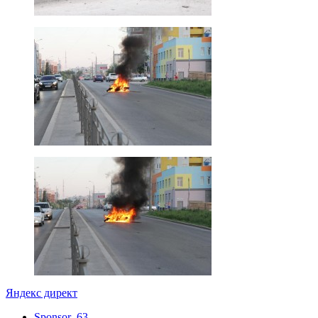
Яндекс директ
Sponsor_63