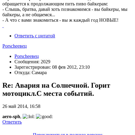
обращается к продолжающим пить пиво байкерам:
- Слышь, братва, давай хоть познакомимся - вы байкеры, мы
байкеры, а не общаемся...
- А что с вами знакомиться - вы ж каждый год НОВЫЕ!
Ответить с цитатой
Porscheeвец
Porscheeвец
Сообщения: 2029
Зарегистрирован: 08 фев 2012, 23:10
Откуда: Самара
Re: Авария на Солнечной. Горит
мотоцикл.С места событий.
26 май 2014, 16:58
aero-sph
,
Ответить
Переключиться в полную версию