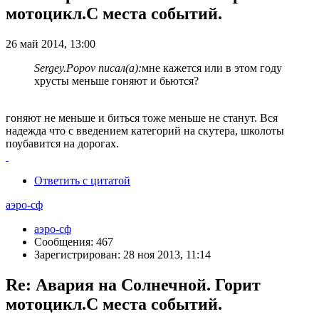
мотоцикл.С места событий.
26 май 2014, 13:00
Sergey.Popov писал(а):
мне кажется или в этом году
хрусты меньше гоняют и бьются?
гоняют не меньше и биться тоже меньше не станут. Вся
надежда что с введением категорий на скутера, школоты
поубавится на дорогах.
Ответить с цитатой
аэро-сф
аэро-сф
Сообщения: 467
Зарегистрирован: 28 ноя 2013, 11:14
Re: Авария на Солнечной. Горит
мотоцикл.С места событий.