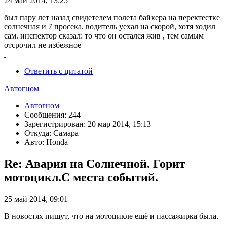
24 май 2014, 13:25
был пару лет назад свидетелем полета байкера на перектестке
солнечная и 7 просека. водитель уехал на скорой, хотя ходил
сам. инспектор сказал: то что он остался жив , тем самым
отсрочил не избежное
Ответить с цитатой
Автогном
Автогном
Сообщения: 244
Зарегистрирован: 20 мар 2014, 15:13
Откуда: Самара
Авто: Honda
Re: Авария на Солнечной. Горит
мотоцикл.С места событий.
25 май 2014, 09:01
В новостях пишут, что на мотоцикле ещё и пассажирка была.