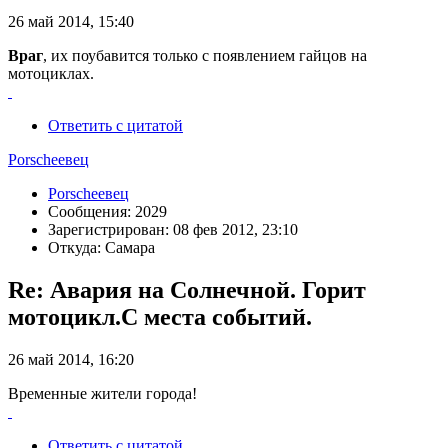
26 май 2014, 15:40
Враг
, их поубавится только с появлением гайцов на
мотоциклах.
Ответить с цитатой
Porscheeвец
Porscheeвец
Сообщения: 2029
Зарегистрирован: 08 фев 2012, 23:10
Откуда: Самара
Re: Авария на Солнечной. Горит
мотоцикл.С места событий.
26 май 2014, 16:20
Временные жители города!
Ответить с цитатой