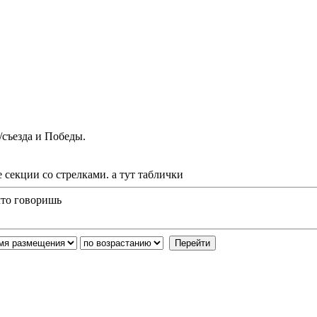
/съезда и Победы.
е секции со стрелками. а тут таблички
 что говоришь