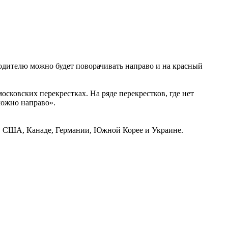
одителю можно будет поворачивать направо и на красный
сковских перекрестках. На ряде перекрестков, где нет
можно направо».
 в США, Канаде, Германии, Южной Корее и Украине.