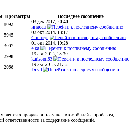
ты
Просмотры
Последнее сообщение
03 дек 2017, 20:40
8092
индеец
02 окт 2014, 13:17
5945
Санчоус
01 окт 2014, 19:28
3067
elka
19 авг 2015, 18:30
2998
karlsonn63
19 авг 2015, 21:12
2068
Devil
ъявления о продаже и покупке автомобилей с пробегом,
 ответственности за содержание сообщений.