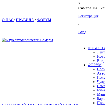
3
Самара
, на 15:4
Регистрация
О НАС
•
ПРАВИЛА
•
ФОРУМ
/
Вход
НОВОСТ
Лент
Ново
Вид
ФОРУМ
Собы
Авто
Поку
Чуде
Сама
Бума
Маш
Бара
Проч