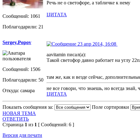
Речь не о светофоре, а табличке к нему
ЦИТАТА
Сообщений: 1061
Поблагодарили: 21
Sergey.Popov
23 апр 2014, 16:08
aavitamin писал(а):
Такой светофор давно работает на углу 22п
Сообщений: 1506
там же, как и везде сейчас, дополнительны
Поблагодарили: 50
не все говори, что знаешь, но всегда знай,
Откуда: самара
ЦИТАТА
Показать сообщения за:
Поле сортировки
НОВАЯ ТЕМА
ОТВЕТИТЬ
Страница
1
из
1
[ Сообщений: 6 ]
Версия для печати