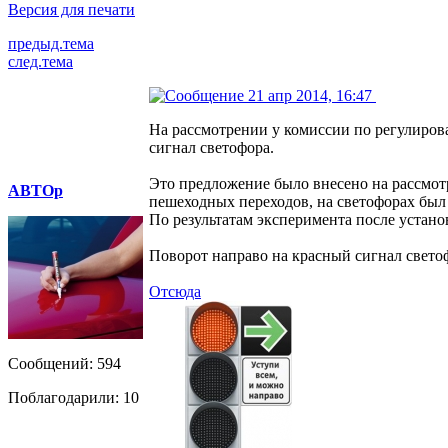
Версия для печати
предыд.тема
след.тема
21 апр 2014, 16:47
На рассмотрении у комиссии по регулиров
сигнал светофора.
Это предложение было внесено на рассмотр
АВТОр
пешеходных переходов, на светофорах был 
По результатам эксперимента после устано
Поворот направо на красный сигнал свето
Отсюда
Сообщений: 594
Поблагодарили: 10