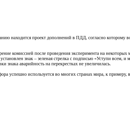
анию находится проект дополнений в ПДД, согласно которому в
ение комиссией после проведения эксперимента на некоторых мо
установлен знак – зеленая стрелка с подписью «Уступи всем, и 
вки знака аварийность на перекрестках не увеличилась.
фора успешно используется во многих странах мира, к примеру,