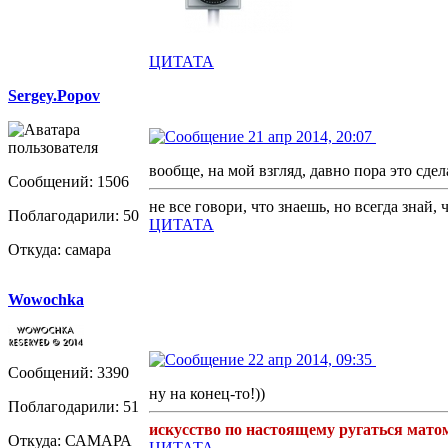
ЦИТАТА
Sergey.Popov
21 апр 2014, 20:07
вообще, на мой взгляд, давно пора это сдел
Сообщений: 1506
не все говори, что знаешь, но всегда знай,
Поблагодарили: 50
ЦИТАТА
Откуда: самара
Wowochka
22 апр 2014, 09:35
Сообщений: 3390
ну на конец-то!))
Поблагодарили: 51
искусство по настоящему ругаться мато
Откуда: САМАРА
ЦИТАТА