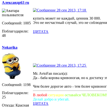
Александр63 ru
28 сен 2013, 17:18
купить может не каждый, ценник 30 000.
Это не несчастный случай, это не соблюдения
Сообщений: 1005
Поблагодарили:
ЦИТАТА
48
Nokarika
28 сен 2013, 17:25
Mr. AvtoFan писал(а):
Да - баба корова кривоногая, но к достатку
Сообщений: 1198
Чем более дорогое авто - тем более кривоно
Поблагодарили:
В любой
ситуации
оставайся ЧЕЛОВЕКОМ!
25
Делай добро и убегай.
ЦИТАТА
Откуда: Красная