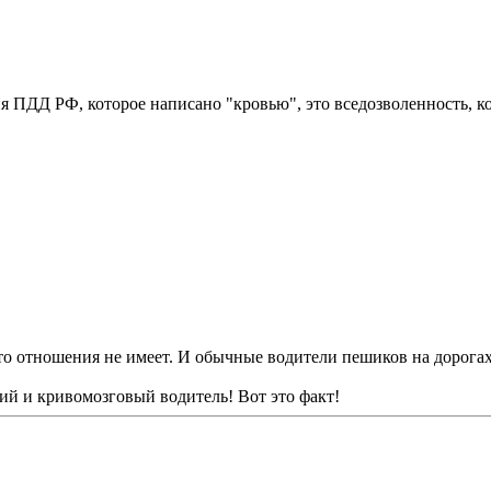
 ПДД РФ, которое написано "кровью", это вседозволенность, кото
 это отношения не имеет. И обычные водители пешиков на дорога
гий и кривомозговый водитель! Вот это факт!