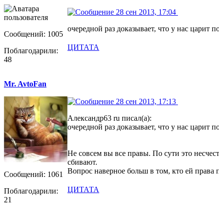
28 сен 2013, 17:04
очередной раз доказывает, что у нас царит по
Сообщений: 1005
ЦИТАТА
Поблагодарили:
48
Mr. AvtoFan
28 сен 2013, 17:13
Александр63 ru писал(а):
очередной раз доказывает, что у нас царит по
Не совсем вы все правы. По сути это несчес
сбивают.
Вопрос наверное больш в том, кто ей права 
Сообщений: 1061
ЦИТАТА
Поблагодарили:
21