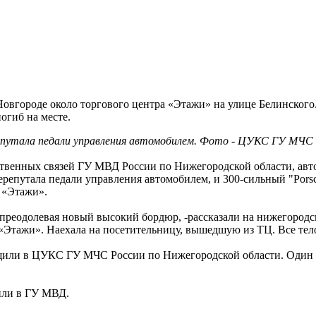
овгороде около торгового центра «Этажи» на улице Белинского.
огиб на месте.
епутала педали управления автомобилем. Фото - ЦУКС ГУ МЧС 
твенных связей ГУ МВД России по Нижегородской области, автол
ерепутала педали управления автомобилем, и 300-сильный "Porsc
 «Этажи».
о преодолевая новый высокий бордюр, -рассказали на нижегородс
 «Этажи». Наехала на посетительницу, вышедшую из ТЦ. Все тел
бщили в ЦУКС ГУ МЧС России по Нижегородской области. Один и
или в ГУ МВД.