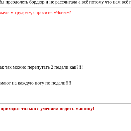
 бы преодолеть бордюр и не рассчитала а всё потому что нам всё
яжелым трудом», спросите: «Чьим»?
ак так можно перепутать 2 педали как?!!!
умают на каждую ногу по педали!!!!
 приходит только с умением водить машину!