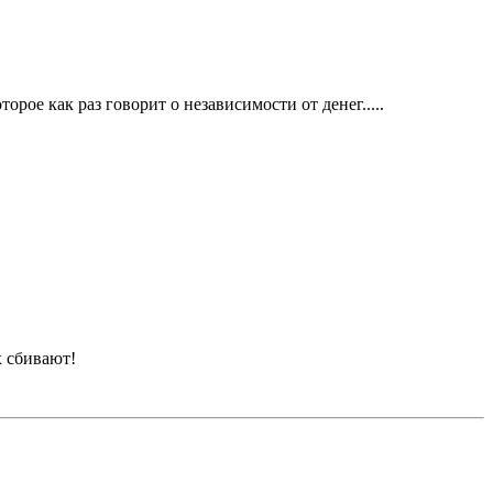
рое как раз говорит о независимости от денег.....
х сбивают!