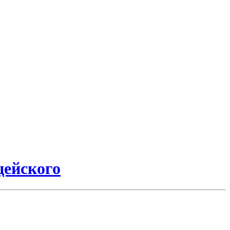
цейского