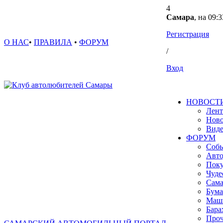
4
Самара
, на 09:3
Регистрация
О НАС
•
ПРАВИЛА
•
ФОРУМ
/
Вход
НОВОСТ
Лент
Ново
Вид
ФОРУМ
Собы
Авто
Поку
Чуде
Сама
Бума
Маш
Бара
Проч