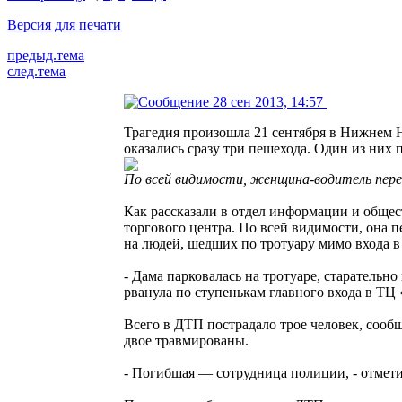
Версия для печати
предыд.тема
след.тема
28 сен 2013, 14:57
Трагедия произошла 21 сентября в Нижнем Н
оказались сразу три пешехода. Один из них п
По всей видимости, женщина-водитель пер
Как рассказали в отдел информации и общес
торгового центра. По всей видимости, она п
на людей, шедших по тротуару мимо входа в
- Дама парковалась на тротуаре, старательн
рванула по ступенькам главного входа в ТЦ
Всего в ДТП пострадало трое человек, соо
двое травмированы.
- Погибшая — сотрудница полиции, - отмет