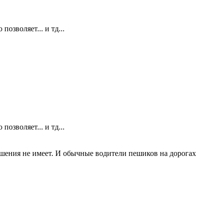
позволяет... и тд...
позволяет... и тд...
тношения не имеет. И обычные водители пешиков на дорогах