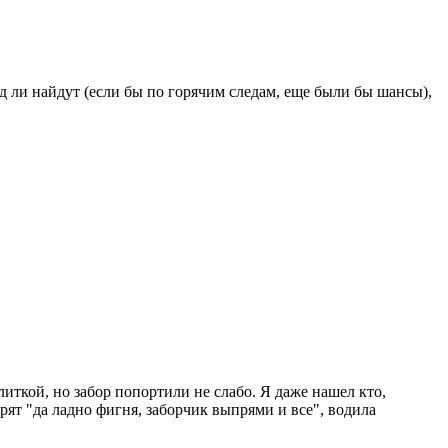
д ли найдут (если бы по горячим следам, еще были бы шансы),
литкой, но забор попортили не слабо. Я даже нашел кто,
рят "да ладно фигня, заборчик выпрями и все", водила