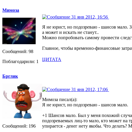
Мимоза
31 янв 2012, 16:56
Я не юрист, но подозреваю - шансов мало. 
а может и искать не станут..
Можно попробовать самому провести следств
Главное, чтобы временно-финансовые затр
Сообщений: 98
ЦИТАТА
Поблагодарили: 1
Брглик
31 янв 2012, 17:06
Мимоза писал(а):
Я не юрист, но подозреваю - шансов мало.
+1 Шансов мало. Был у меня похожий случай 
подозреваемых лиц-то мало, кто может на тр
Сообщений: 196
упирается - денег нету якобы. Что делать? 