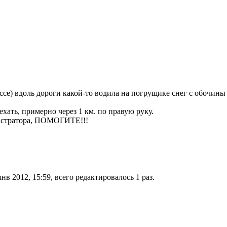
е) вдоль дороги какой-то водила на погрущике снег с обочины грё
ехать, примерно через 1 км. по правую руку.
гистратора, ПОМОГИТЕ!!!
нв 2012, 15:59, всего редактировалось 1 раз.