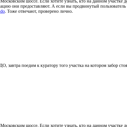
осковским шоссе. Если хотите узнать, кто на данном участке до
цию они предоставляют. А если вы продвинутый пользователь ПК,
.do
. Тоже отвечают, проверено лично.
, завтра поедим к куратору того участка на котором забор стоял
осковским шоссе. Если хотите узнать, кто на данном участке до