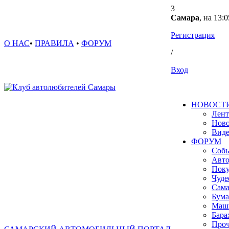
3
Самара
, на 13:0
Регистрация
О НАС
•
ПРАВИЛА
•
ФОРУМ
/
Вход
НОВОСТ
Лент
Ново
Вид
ФОРУМ
Собы
Авто
Поку
Чуде
Сама
Бума
Маш
Бара
Проч