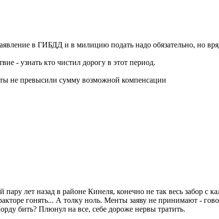
Заявление в ГИБДД и в милицию подать надо обязательно, но вря
ие - узнать кто чистил дорогу в этот период.
аты не превысили сумму возможной компенсации
пару лет назад в районе Кинеля, конечно не так весь забор с ка
акторе гонять... А толку ноль. Менты заяву не принимают - гово
Морду бить? Плюнул на все, себе дороже нервы тратить.