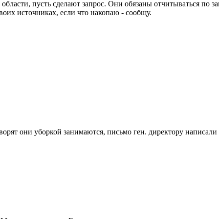
 области, пусть сделают запрос. Они обязаны отчитываться по з
воих источниках, если что накопаю - сообщу.
орят они уборкой занимаются, письмо ген. директору написали 