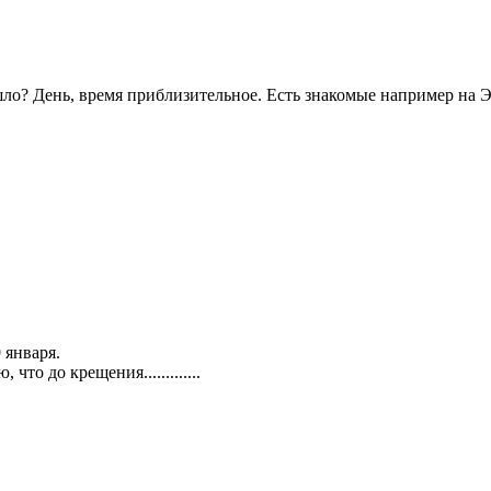
ошло? День, время приблизительное. Есть знакомые например на 
 января.
то до крещения.............