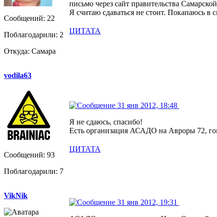
письмо через сайт правительства Самарской
Я считаю сдаваться не стоит. Покапаюсь в с
Сообщений: 22
ЦИТАТА
Поблагодарили: 2
Откуда: Самара
vodila63
31 янв 2012, 18:48
Я не сдаюсь, спасибо!
Есть организация АСАДО на Авроры 72, гов
ЦИТАТА
Сообщений: 93
Поблагодарили: 7
VikNik
31 янв 2012, 19:31