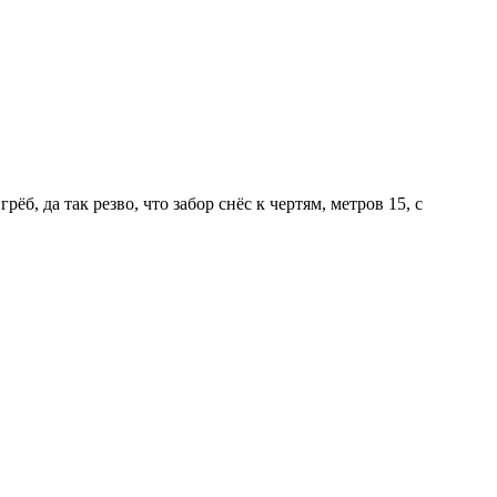
б, да так резво, что забор снёс к чертям, метров 15, с