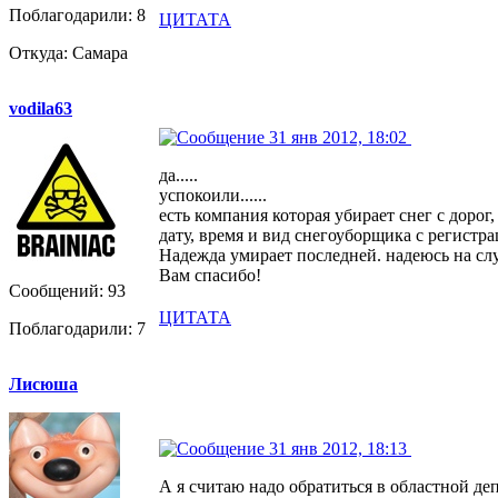
Поблагодарили: 8
ЦИТАТА
Откуда: Самара
vodila63
31 янв 2012, 18:02
да.....
успокоили......
есть компания которая убирает снег с дорог,
дату, время и вид снегоуборщика с регистр
Надежда умирает последней. надеюсь на слу
Вам спасибо!
Сообщений: 93
ЦИТАТА
Поблагодарили: 7
Лисюша
31 янв 2012, 18:13
А я считаю надо обратиться в областной де