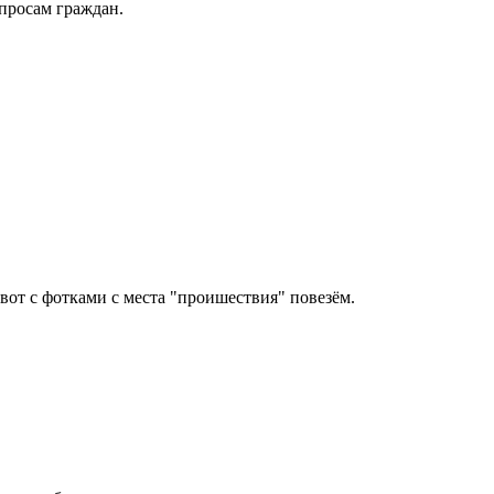
апросам граждан.
вот с фотками с места "проишествия" повезём.