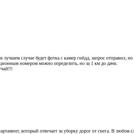
 в лучшем случае будет фотка с камер гибдд, запрос отправил, но
ационным номером можно определить, но за 1 км до дачи.
чай!!!
партамент, который отвечает за уборку дорог от снега. В любом