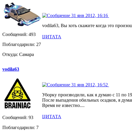
31 янв 2012, 16:16
vodila63, Вы хоть скажите когда это произ
Сообщений: 493
ЦИТАТА
Поблагодарили: 27
Откуда: Самара
vodila63
31 янв 2012, 16:52
Уборку производили, как я думаю с 11 по 19
После выпадения обильных осадков, я думаю, ч
Время не известно....
ЦИТАТА
Сообщений: 93
Поблагодарили: 7