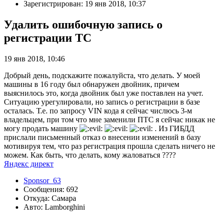
Зарегистрирован: 19 янв 2018, 10:37
Удалить ошибочную запись о
регистрации ТС
19 янв 2018, 10:46
Добрый день, подскажите пожалуйста, что делать. У моей
машины в 16 году был обнаружен двойник, причем
выяснилось это, когда двойник был уже поставлен на учет.
Ситуацию урегулировали, но запись о регистрации в базе
осталась. Т.е. по запросу VIN кода я сейчас числюсь 3-м
владельцем, при том что мне заменили ПТС я сейчас никак не
могу продать машину
. Из ГИБДД
прислали письменный отказ о внесении изменений в базу
мотивируя тем, что раз регистрация прошла сделать ничего не
можем. Как быть, что делать, кому жаловаться ????
Яндекс директ
Sponsor_63
Сообщения: 692
Откуда: Самара
Авто: Lamborghini