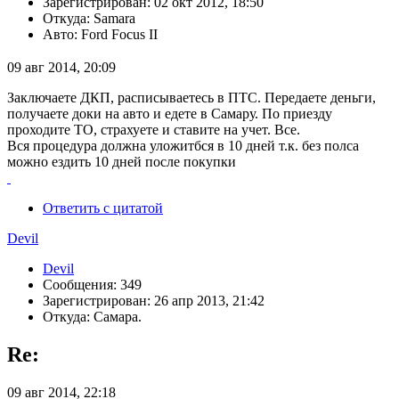
Зарегистрирован: 02 окт 2012, 18:50
Откуда: Samara
Авто: Ford Focus II
09 авг 2014, 20:09
Заключаете ДКП, расписываетесь в ПТС. Передаете деньги,
получаете доки на авто и едете в Самару. По приезду
проходите ТО, страхуете и ставите на учет. Все.
Вся процедура должна уложитбся в 10 дней т.к. без полса
можно ездить 10 дней после покупки
Ответить с цитатой
Devil
Devil
Сообщения: 349
Зарегистрирован: 26 апр 2013, 21:42
Откуда: Самара.
Re:
09 авг 2014, 22:18