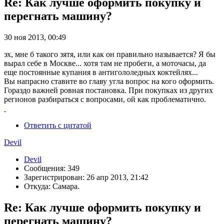
Re: Как лучше оформить покупку и
перегнать машину?
30 ноя 2013, 00:49
эх, мне б такого зятя, или как он правильно называется? Я бы
вырал себе в Москве... хотя там не пробеги, а моточасы, да
еще постоянные купания в антигололедных коктейлях...
Вы напрасно ставите во главу угла вопрос на кого оформить.
Гораздо важней ровная постановка. При покупках из других
регионов разбираться с вопросами, ой как проблематично.
Ответить с цитатой
Devil
Devil
Сообщения: 349
Зарегистрирован: 26 апр 2013, 21:42
Откуда: Самара.
Re: Как лучше оформить покупку и
перегнать машину?