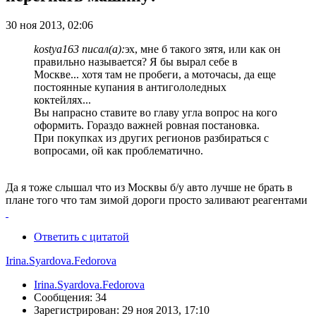
30 ноя 2013, 02:06
kostya163 писал(а):
эх, мне б такого зятя, или как он
правильно называется? Я бы вырал себе в
Москве... хотя там не пробеги, а моточасы, да еще
постоянные купания в антигололедных
коктейлях...
Вы напрасно ставите во главу угла вопрос на кого
оформить. Гораздо важней ровная постановка.
При покупках из других регионов разбираться с
вопросами, ой как проблематично.
Да я тоже слышал что из Москвы б/у авто лучше не брать в
плане того что там зимой дороги просто заливают реагентами
Ответить с цитатой
Irina.Syardova.Fedorova
Irina.Syardova.Fedorova
Сообщения: 34
Зарегистрирован: 29 ноя 2013, 17:10