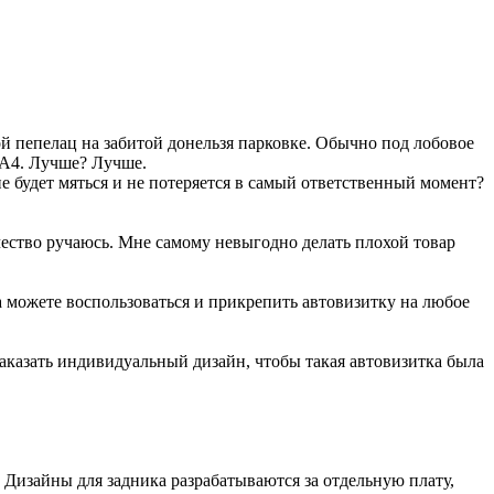
й пепелац на забитой донельзя парковке. Обычно под лобовое
 А4. Лучше? Лучше.
не будет мяться и не потеряется в самый ответственный момент?
чество ручаюсь. Мне самому невыгодно делать плохой товар
ва можете воспользоваться и прикрепить автовизитку на любое
заказать индивидуальный дизайн, чтобы такая автовизитка была
Дизайны для задника разрабатываются за отдельную плату,