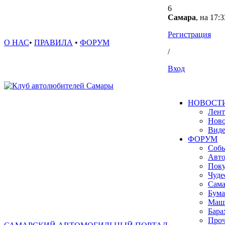
6
Самара
, на 17:3
Регистрация
О НАС
•
ПРАВИЛА
•
ФОРУМ
/
Вход
НОВОСТ
Лент
Ново
Вид
ФОРУМ
Собы
Авто
Поку
Чуде
Сама
Бума
Маш
Бара
Проч