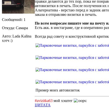
правки делаются до тех пор, пока не понра
автовизитки в печать. После получения их 
Альтернатива - верстаю перед и задник авт
заказа я отправляю визитки в печать.
Сообщений: 1
По всем вопросам пишите мне на почту ил
Есть акк. в инстаграме, где я оперативно 
Откуда: Самара
Авто: Lada Kalina
Всегда рад совету и конструктивной критик
хэтч :)
Пример моих автовизиток
#avizitka63
мой хэштег
ЦИТАТА