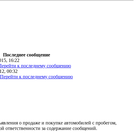
Последнее сообщение
15, 16:22
12, 00:32
ъявления о продаже и покупке автомобилей с пробегом,
 ответственности за содержание сообщений.