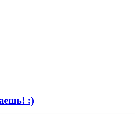
аешь! :)