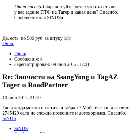
Dimm писал(а):
Здравствуйте, хотел узнать есть ли
у вас задние ПТФ на Тагер и какая цена? Спасибо.
Сообщение для SINUSa
Да, есть. по 500 руб. за штуку
Dimm
Dimm
Сообщения: 4
Зарегистрирован: 09 июл 2012, 17:31
Re: Запчасти на SsangYong и TagAZ
Tager и RoadPartner
10 июл 2012, 21:10
Где и когда можно оплатить и забрать? Мой телефон для связи
2745420 если не сложно позвоните и договоримся. Спасибо.
SiNUS
SiNUS