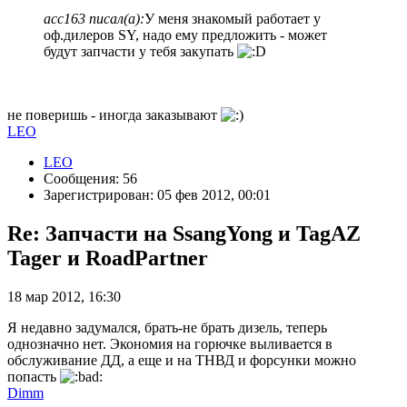
acc163 писал(а):
У меня знакомый работает у
оф.дилеров SY, надо ему предложить - может
будут запчасти у тебя закупать
не поверишь - иногда заказывают
LEO
LEO
Сообщения: 56
Зарегистрирован: 05 фев 2012, 00:01
Re: Запчасти на SsangYong и TagAZ
Tager и RoadPartner
18 мар 2012, 16:30
Я недавно задумался, брать-не брать дизель, теперь
однозначно нет. Экономия на горючке выливается в
обслуживание ДД, а еще и на ТНВД и форсунки можно
попасть
Dimm