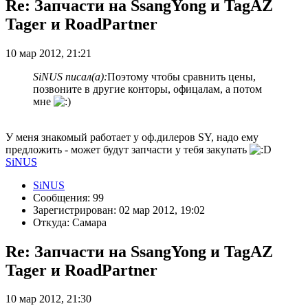
Re: Запчасти на SsangYong и TagAZ
Tager и RoadPartner
10 мар 2012, 21:21
SiNUS писал(а):
Поэтому чтобы сравнить цены,
позвоните в другие конторы, офицалам, а потом
мне
У меня знакомый работает у оф.дилеров SY, надо ему
предложить - может будут запчасти у тебя закупать
SiNUS
SiNUS
Сообщения: 99
Зарегистрирован: 02 мар 2012, 19:02
Откуда: Самара
Re: Запчасти на SsangYong и TagAZ
Tager и RoadPartner
10 мар 2012, 21:30