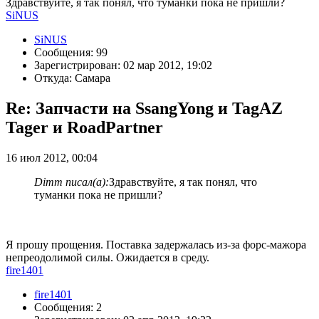
Здравствуйте, я так понял, что туманки пока не пришли?
SiNUS
SiNUS
Сообщения: 99
Зарегистрирован: 02 мар 2012, 19:02
Откуда: Самара
Re: Запчасти на SsangYong и TagAZ
Tager и RoadPartner
16 июл 2012, 00:04
Dimm писал(а):
Здравствуйте, я так понял, что
туманки пока не пришли?
Я прошу прощения. Поставка задержалась из-за форс-мажора
непреодолимой силы. Ожидается в среду.
fire1401
fire1401
Сообщения: 2