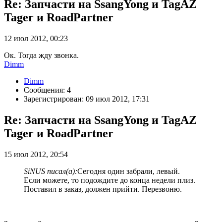
Re: Запчасти на SsangYong и TagAZ
Tager и RoadPartner
12 июл 2012, 00:23
Ок. Тогда жду звонка.
Dimm
Dimm
Сообщения: 4
Зарегистрирован: 09 июл 2012, 17:31
Re: Запчасти на SsangYong и TagAZ
Tager и RoadPartner
15 июл 2012, 20:54
SiNUS писал(а):
Сегодня один забрали, левый.
Если можете, то подождите до конца недели плиз.
Поставил в заказ, должен прийти. Перезвоню.