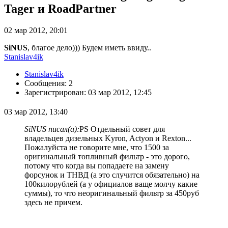
Tager и RoadPartner
02 мар 2012, 20:01
SiNUS
, благое дело))) Будем иметь ввиду..
Stanislav4ik
Stanislav4ik
Сообщения: 2
Зарегистрирован: 03 мар 2012, 12:45
03 мар 2012, 13:40
SiNUS писал(а):
PS Отдельный совет для
владельцев дизельных Kyron, Actyon и Rexton...
Пожалуйста не говорите мне, что 1500 за
оригинальный топливный фильтр - это дорого,
потому что когда вы попадаете на замену
форсунок и ТНВД (а это случится обязательно) на
100килорублей (а у официалов ваще молчу какие
суммы), то что неоригинальный фильтр за 450руб
здесь не причем.