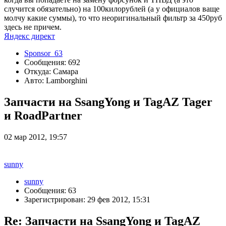
случится обязательно) на 100килорублей (а у официалов ваще
молчу какие суммы), то что неоригинальный фильтр за 450руб
здесь не причем.
Яндекс директ
Sponsor_63
Сообщения: 692
Откуда: Самара
Авто: Lamborghini
Запчасти на SsangYong и TagAZ Tager
и RoadPartner
02 мар 2012, 19:57
sunny
sunny
Сообщения: 63
Зарегистрирован: 29 фев 2012, 15:31
Re: Запчасти на SsangYong и TagAZ