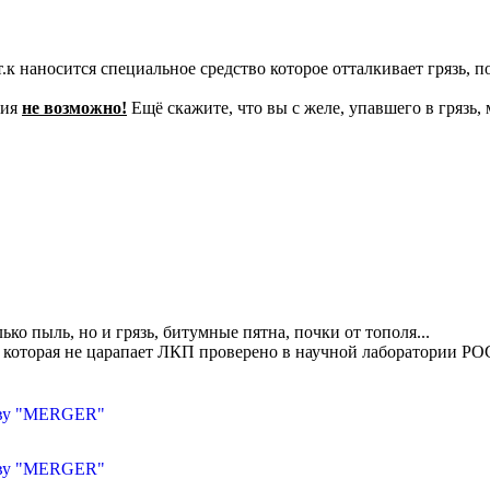
.к наносится специальное средство которое отталкивает грязь, по
тия
не возможно!
Ещë скажите, что вы с желе, упавшего в грязь, 
ко пыль, но и грязь, битумные пятна, почки от тополя...
ка которая не царапает ЛКП проверено в научной лаборатории