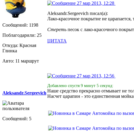
27 мар 2013, 12:28
Aleksandr.Sergeevich писал(а):
Лако-красочное покрытие не царапается, т
Сообщений: 1198
Стереть
песок с лако-красочного покры
Поблагодарили: 25
ЦИТАТА
Откуда: Красная
Глинка
Авто: 11 маршрут
27 мар 2013, 12:56
Добавлено спустя 9 минут 5 секунд:
Наше средство прекрасно отмывает не толь
Aleksandr.Sergeevich
Насчет царапин - это единственная мой
Сообщений: 5