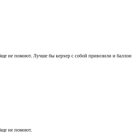
бще не помоют. Лучше бы керхер с собой привозили и баллон
бще не помоют.