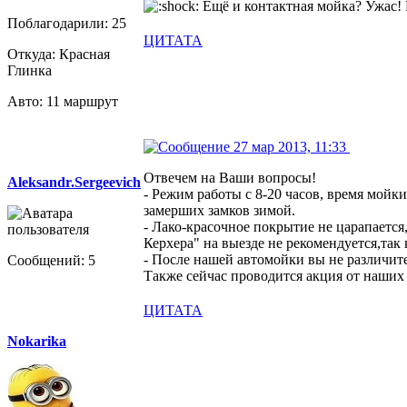
Ещë и контактная мойка? Ужас! В
Поблагодарили: 25
ЦИТАТА
Откуда: Красная
Глинка
Авто: 11 маршрут
27 мар 2013, 11:33
Отвечем на Ваши вопросы!
Aleksandr.Sergeevich
- Режим работы с 8-20 часов, время мойки
замерших замков зимой.
- Лако-красочное покрытие не царапается,
Керхера" на выезде не рекомендуется,так
- После нашей автомойки вы не различит
Сообщений: 5
Также сейчас проводится акция от наших
ЦИТАТА
Nokarika