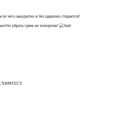
сле чего аккуратно и без царапин стирается!
могëте убрать грязь не попортив!
 РОСХИМТЕСТ.