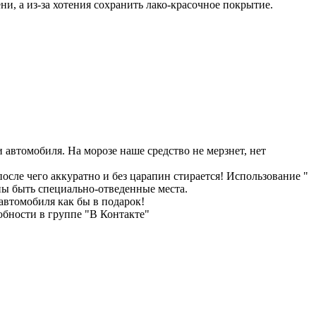
ни, а из-за хотения сохранить лако-красочное покрытие.
и автомобиля. На морозе наше средство не мерзнет, нет
после чего аккуратно и без царапин стирается! Использование "
жны быть специально-отведенные места.
автомобиля как бы в подарок!
обности в группе "В Контакте"