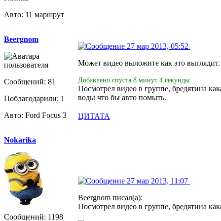
Авто: 11 маршрут
Beergnom
27 мар 2013, 05:52
Может видео выложите как это выглядит. 
Добавлено спустя 8 минут 4 секунды:
Сообщений: 81
Посмотрел видео в группе, бредятина ка
воды что бы авто помыть.
Поблагодарили: 1
Авто: Ford Focus 3
ЦИТАТА
Nokarika
27 мар 2013, 11:07
Beergnom писал(а):
Посмотрел видео в группе, бредятина ка
Сообщений: 1198