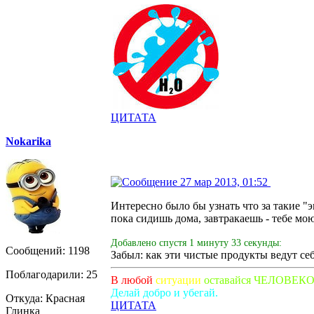
ЦИТАТА
Nokarika
27 мар 2013, 01:52
Интересно было бы узнать что за такие "
пока сидишь дома, завтракаешь - тебе мо
Добавлено спустя 1 минуту 33 секунды:
Сообщений: 1198
Забыл: как эти чистые продукты ведут себ
Поблагодарили: 25
В любой
ситуации
оставайся ЧЕЛОВЕК
Делай добро и убегай.
Откуда: Красная
ЦИТАТА
Глинка