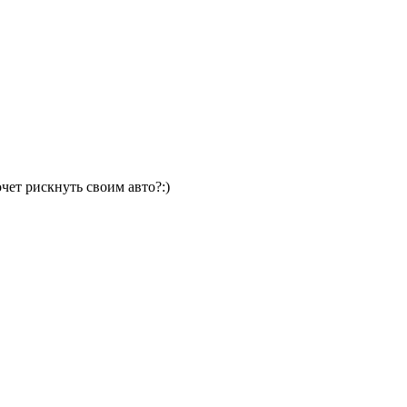
чет рискнуть своим авто?:)