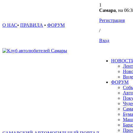
1
Самара
, на 06:3
Регистрация
О НАС
•
ПРАВИЛА
•
ФОРУМ
/
Вход
НОВОСТ
Лент
Ново
Вид
ФОРУМ
Собы
Авто
Поку
Чуде
Сама
Бума
Маш
Бара
Проч