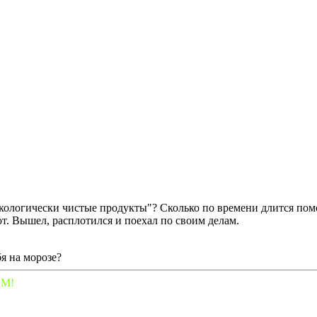
экологически чистые продукты"? Сколько по времени длится помо
ют. Вышел, расплотился и поехал по своим делам.
я на морозе?
ОМ!