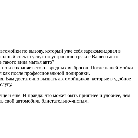
втомойки по вызову, который уже себя зарекомендовал в
олный спектр услуг по устроению грязи с Вашего авто.
 такого вида мытья авто?
 но и сохраняет его от вредных выбросов. После нашей мойки
ля как после профессиональной полировки.
ня. Вам достаточно вызвать автомойщиков, которые в удобное
слугу.
ще и еще. И правда: что может быть приятнее и удобнее, чем
ть свой автомобиль блистательно-чистым.