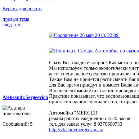
Версия для печати
предыд.тема
след.тема
26 мар 2013, 22:09
Сразу Вы зададите вопрос? Как можно пом
Мы используем только экологически чист
авто, специальное средство проникает и
Также Вам не придется расписывать Ваше
для Вас время приедут и помоют Ваше авт
В нашей автомойке постоянно проводятся
Практика показывает, что воспользовавши
Aleksandr.Sergeevich
пригласив наших специалистов, отправить
Автомойка "MERGER"
режим работы ежедневно с 8-20 часов
Сообщений: 5
тел. для заказа услуг 8 9370600733
http://vk.com/mergersamara