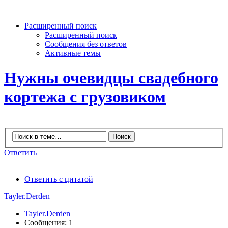
Расширенный поиск
Расширенный поиск
Сообщения без ответов
Активные темы
Нужны очевидцы свадебного
кортежа с грузовиком
Ответить
Ответить с цитатой
Tayler.Derden
Tayler.Derden
Сообщения: 1