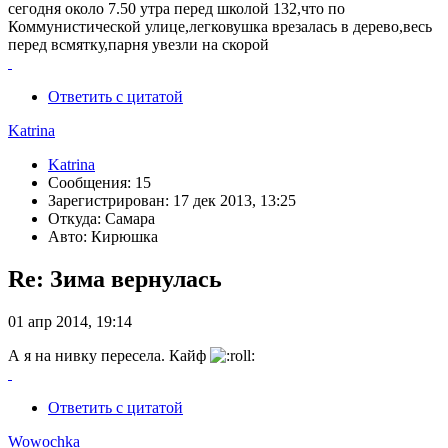
сегодня около 7.50 утра перед школой 132,что по
Коммунистической улице,легковушка врезалась в дерево,весь
перед всмятку,парня увезли на скорой
Ответить с цитатой
Katrina
Katrina
Сообщения: 15
Зарегистрирован: 17 дек 2013, 13:25
Откуда: Самара
Авто: Кирюшка
Re: Зима вернулась
01 апр 2014, 19:14
А я на нивку пересела. Кайф
Ответить с цитатой
Wowochka