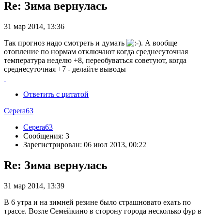
Re: Зима вернулась
31 мар 2014, 13:36
Так прогноз надо смотреть и думать
. А вообще
отопление по нормам отключают когда среднесуточная
температура неделю +8, переобуваться советуют, когда
среднесуточная +7 - делайте выводы
Ответить с цитатой
Cepera63
Cepera63
Сообщения: 3
Зарегистрирован: 06 июл 2013, 00:22
Re: Зима вернулась
31 мар 2014, 13:39
В 6 утра и на зимней резине было страшновато ехать по
трассе. Возле Семейкино в сторону города несколько фур в