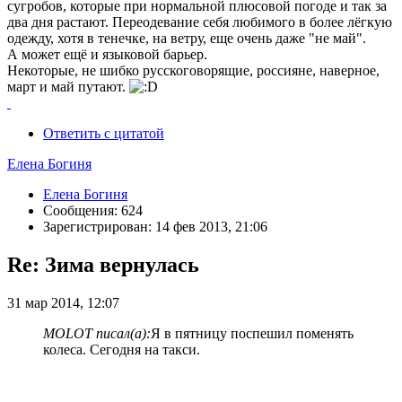
сугробов, которые при нормальной плюсовой погоде и так за
два дня растают. Переодевание себя любимого в более лёгкую
одежду, хотя в тенечке, на ветру, еще очень даже "не май".
А может ещё и языковой барьер.
Некоторые, не шибко русскоговорящие, россияне, наверное,
март и май путают.
Ответить с цитатой
Елена Богиня
Елена Богиня
Сообщения: 624
Зарегистрирован: 14 фев 2013, 21:06
Re: Зима вернулась
31 мар 2014, 12:07
MOLOT писал(а):
Я в пятницу поспешил поменять
колеса. Сегодня на такси.