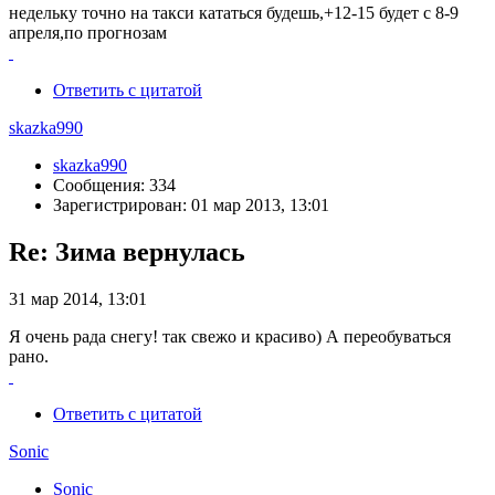
недельку точно на такси кататься будешь,+12-15 будет с 8-9
апреля,по прогнозам
Ответить с цитатой
skazka990
skazka990
Сообщения: 334
Зарегистрирован: 01 мар 2013, 13:01
Re: Зима вернулась
31 мар 2014, 13:01
Я очень рада снегу! так свежо и красиво) А переобуваться
рано.
Ответить с цитатой
Sonic
Sonic