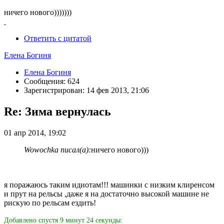
ничего нового)))))))
Ответить с цитатой
Елена Богиня
Елена Богиня
Сообщения: 624
Зарегистрирован: 14 фев 2013, 21:06
Re: Зима вернулась
01 апр 2014, 19:02
Wowochka писал(а):
ничего нового)))
я поражаюсь таким идиотам!!! машинки с низким клиренсом
и прут на рельсы ,даже я на достаточно высокой машине не
рискую по рельсам ездить!
Добавлено спустя 9 минут 24 секунды: