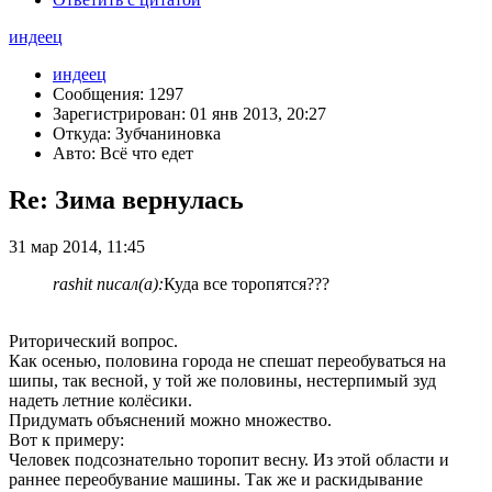
индеец
индеец
Сообщения: 1297
Зарегистрирован: 01 янв 2013, 20:27
Откуда: Зубчаниновка
Авто: Всё что едет
Re: Зима вернулась
31 мар 2014, 11:45
rashit писал(а):
Куда все торопятся???
Риторический вопрос.
Как осенью, половина города не спешат переобуваться на
шипы, так весной, у той же половины, нестерпимый зуд
надеть летние колёсики.
Придумать объяснений можно множество.
Вот к примеру:
Человек подсознательно торопит весну. Из этой области и
раннее переобувание машины. Так же и раскидывание