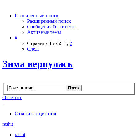
Расширенный поиск
Расширенный поиск
Сообщения без ответов
Активные темы
#
Страница
1
из
2
1
,
2
След.
Зима вернулась
Ответить
Ответить с цитатой
rashit
rashit