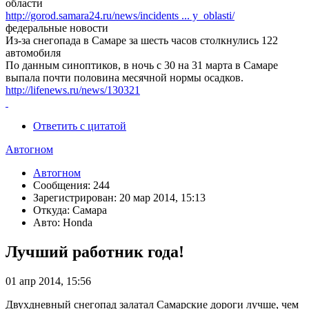
области
http://gorod.samara24.ru/news/incidents ... y_oblasti/
федеральные новости
Из-за снегопада в Самаре за шесть часов столкнулись 122
автомобиля
По данным синоптиков, в ночь с 30 на 31 марта в Самаре
выпала почти половина месячной нормы осадков.
http://lifenews.ru/news/130321
Ответить с цитатой
Автогном
Автогном
Сообщения: 244
Зарегистрирован: 20 мар 2014, 15:13
Откуда: Самара
Авто: Honda
Лучший работник года!
01 апр 2014, 15:56
Двухдневный снегопад залатал Самарские дороги лучше, чем