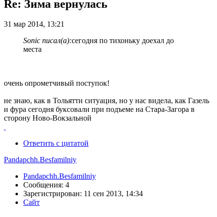
Re: Зима вернулась
31 мар 2014, 13:21
Sonic писал(а):
сегодня по тихоньку доехал до
места
очень опрометчивый поступок!
не знаю, как в Тольятти ситуация, но у нас видела, как Газель
и фура сегодня буксовали при подъеме на Стара-Загора в
сторону Ново-Вокзальной
Ответить с цитатой
Pandapchh.Besfamilniy
Pandapchh.Besfamilniy
Сообщения: 4
Зарегистрирован: 11 сен 2013, 14:34
Сайт