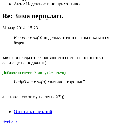
Авто: Надежное и не прихотливое
Re: Зима вернулась
31 мар 2014, 15:23
Елена писал(а):
недельку точно на такси кататься
будешь
завтра и следа от сегодняшнего снега не останется)
если еще не подвалит)
Добавлено спустя 7 минут 26 секунд:
LadyOsi писал(а):
хватило "торопыг"
а как же всю зиму на летней?)))
Ответить с цитатой
Svetlana