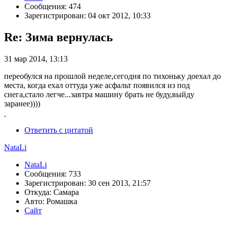
Сообщения: 474
Зарегистрирован: 04 окт 2012, 10:33
Re: Зима вернулась
31 мар 2014, 13:13
переобулся на прошлой неделе,сегодня по тихоньку доехал до
места, когда ехал оттуда уже асфальт появился из под
снега,стало легче...завтра машину брать не буду,выйду
заранее))))
Ответить с цитатой
NataLi
NataLi
Сообщения: 733
Зарегистрирован: 30 сен 2013, 21:57
Откуда: Самара
Авто: Ромашка
Сайт