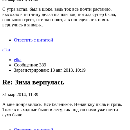
С утра встал, был в шоке, ведь ток все почти растаило,
высохло в пятницу делал шашлычок, погода супер была,
солнышко греет, птички поют, а в понедельник опять
вернулись в январь..
Ответить с цитатой
elka
elka
Сообщения: 389
Зарегистрирован: 13 авг 2013, 10:19
Re: Зима вернулась
31 мар 2014, 11:39
А мне понравилось. Всё беленькое. Ненавижу пыль и грязь.
Тоже в выходные были в лесу, так под соснами уже почти
сухо было.
Ответить с цитатой