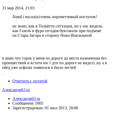
31 мар 2014, 21:03
NataLi писал(а):
очень опрометчивый поступок!
не знаю, как в Тольятти ситуация, но у нас видела,
как Газель и фура сегодня буксовали при подъеме
на Стара-Загора в сторону Ново-Вокзальной
я знаю что горок у меня по дороге до места назначения без
проишествий и кстати ни 1 дтп по дороге не видел) ,ну а в
обед уже асфальт появился и было легчей
Ответить с цитатой
Александр63 ru
Александр63 ru
Сообщения: 1005
Зарегистрирован: 01 июл 2013, 20:06