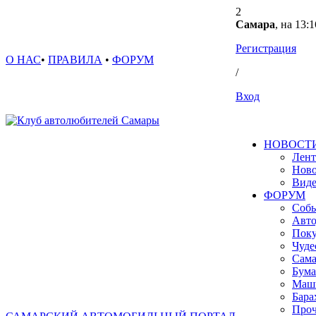
2
Самара
, на 13:1
Регистрация
О НАС
•
ПРАВИЛА
•
ФОРУМ
/
Вход
НОВОСТ
Лент
Ново
Вид
ФОРУМ
Собы
Авто
Поку
Чуде
Сама
Бума
Маш
Бара
Проч