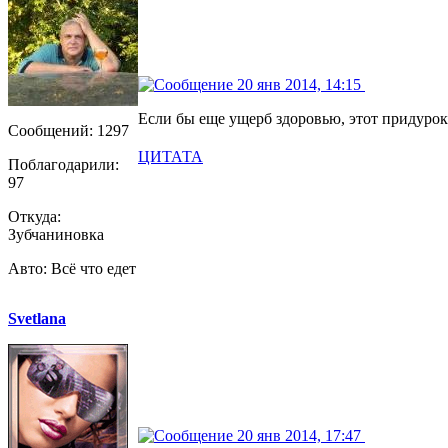
20 янв 2014, 14:15
Если бы еще ущерб здоровью, этот придурок
Сообщений: 1297
ЦИТАТА
Поблагодарили:
97
Откуда:
Зубчаниновка
Авто: Всё что едет
Svetlana
20 янв 2014, 17:47