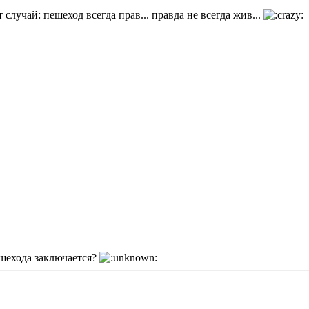
 случай: пешеход всегда прав... правда не всегда жив...
пешехода заключается?