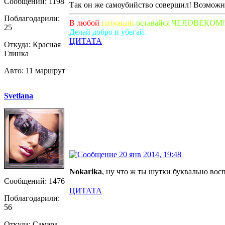
Сообщений: 1198
Так он же самоубийство совершил! Возможно 
Поблагодарили:
В любой
ситуации
оставайся ЧЕЛОВЕКОМ!
25
Делай добро и убегай.
ЦИТАТА
Откуда: Красная
Глинка
Авто: 11 маршрут
Svetlana
20 янв 2014, 19:48
Nokarika
, ну что ж ты шутки буквально во
Сообщений: 1476
ЦИТАТА
Поблагодарили:
56
Откуда: Самара