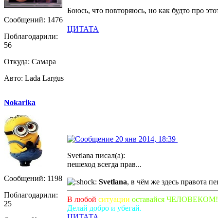
Боюсь, что повторяюсь, но как будто про этот
Сообщений: 1476
ЦИТАТА
Поблагодарили:
56
Откуда: Самара
Авто: Lada Largus
Nokarika
20 янв 2014, 18:39
Svetlana писал(а):
пешеход всегда прав...
Сообщений: 1198
Svetlana
, в чём же здесь правота 
Поблагодарили:
В любой
ситуации
оставайся ЧЕЛОВЕКОМ!
25
Делай добро и убегай.
ЦИТАТА