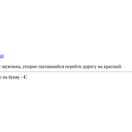
ml
ит мужчина, упорно пытавшийся перейти дорогу на красный.
 на букву -
С