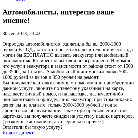
Автомобилисты, интересно ваше
мнение!
30 сен 2013, 23:42
Опрос для автомобилистов! заплатили бы вы 2000-3000
рублей В ГОД , за то что после этого вы в течении всего года
могли бы БЕСПЛАТНО вызвать эвакуатор или мобильный
шиномонтаж. Количество вызовов не ограничено! Напомню,
что услуги эвакуатора в зависимости от района стоит от 1500
до 3500 , за 1 вызов. А мобильный шиномонтаж около 500-
1000 рублей за вызов и 350 рублей на ремонт.
Вы получаете карточку с личным номером при приобретении
данной услуги, звоните по телефону указанный на карте,
называете личный номер, и на ваш заказ назначают либо
шиномонтажную бригаду, либо эвакуатор, при этом никаких
денег вы не платите, только 2000-3000 рублей в год за
абонентское обслуживание. Также при предъявлении этой
карточки, вы получаете скидки на услуги у наших партнеров.
( различные автомойки, автосервисы и прочее.)
Оплатили бы такую услугу?
Яндекс директ