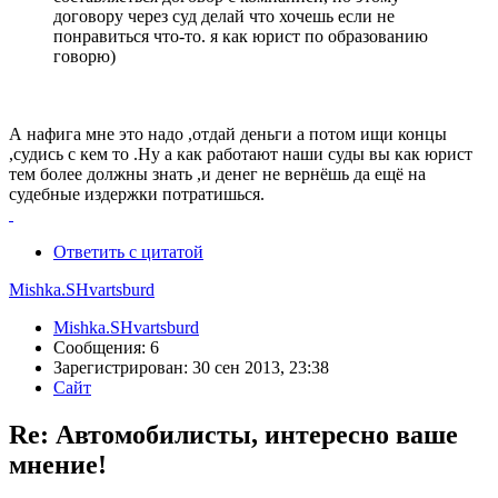
договору через суд делай что хочешь если не
понравиться что-то. я как юрист по образованию
говорю)
А нафига мне это надо ,отдай деньги а потом ищи концы
,судись с кем то .Ну а как работают наши суды вы как юрист
тем более должны знать ,и денег не вернёшь да ещё на
судебные издержки потратишься.
Ответить с цитатой
Mishka.SHvartsburd
Mishka.SHvartsburd
Сообщения: 6
Зарегистрирован: 30 сен 2013, 23:38
Сайт
Re: Автомобилисты, интересно ваше
мнение!