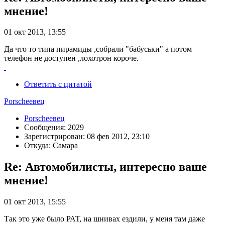
мнение!
01 окт 2013, 13:55
Да что то типа пирамиды ,собрали "бабуськи" а потом
телефон не доступен ,лохотрон короче.
Ответить с цитатой
Porscheeвец
Porscheeвец
Сообщения: 2029
Зарегистрирован: 08 фев 2012, 23:10
Откуда: Самара
Re: Автомобилисты, интересно ваше
мнение!
01 окт 2013, 15:55
Так это уже было РАТ, на шнивах ездили, у меня там даже