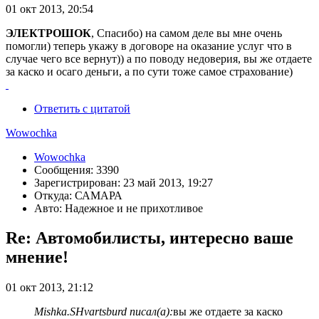
01 окт 2013, 20:54
ЭЛЕКТРОШОК
, Спасибо) на самом деле вы мне очень
помогли) теперь укажу в договоре на оказание услуг что в
случае чего все вернут)) а по поводу недоверия, вы же отдаете
за каско и осаго деньги, а по сути тоже самое страхование)
Ответить с цитатой
Wowochka
Wowochka
Сообщения: 3390
Зарегистрирован: 23 май 2013, 19:27
Откуда: САМАРА
Авто: Надежное и не прихотливое
Re: Автомобилисты, интересно ваше
мнение!
01 окт 2013, 21:12
Mishka.SHvartsburd писал(а):
вы же отдаете за каско