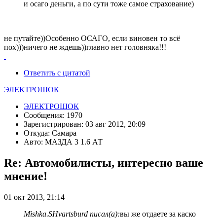
и осаго деньги, а по сути тоже самое страхование)
не путайте))Особенно ОСАГО, если виновен то всё
пох)))ничего не ждешь))главно нет головняка!!!
Ответить с цитатой
ЭЛЕКТРОШОК
ЭЛЕКТРОШОК
Сообщения: 1970
Зарегистрирован: 03 авг 2012, 20:09
Откуда: Самара
Авто: МАЗДА 3 1.6 АТ
Re: Автомобилисты, интересно ваше
мнение!
01 окт 2013, 21:14
Mishka.SHvartsburd писал(а):
вы же отдаете за каско