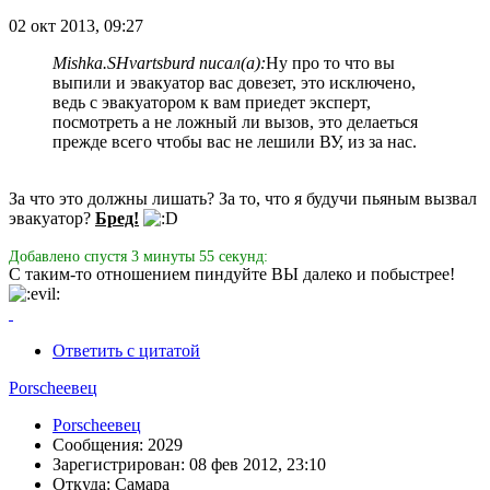
02 окт 2013, 09:27
Mishka.SHvartsburd писал(а):
Ну про то что вы
выпили и эвакуатор вас довезет, это исключено,
ведь с эвакуатором к вам приедет эксперт,
посмотреть а не ложный ли вызов, это делаеться
прежде всего чтобы вас не лешили ВУ, из за нас.
За что это должны лишать? За то, что я будучи пьяным вызвал
эвакуатор?
Бред!
Добавлено спустя 3 минуты 55 секунд:
С таким-то отношением пиндуйте ВЫ далеко и побыстрее!
Ответить с цитатой
Porscheeвец
Porscheeвец
Сообщения: 2029
Зарегистрирован: 08 фев 2012, 23:10
Откуда: Самара