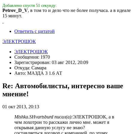
Добавлено спустя 51 секунду:
Petrov_D_V
, в том то и дело что не более получаса. а в идеале
15 минут.
Ответить с цитатой
ЭЛЕКТРОШОК
ЭЛЕКТРОШОК
Сообщения: 1970
Зарегистрирован: 03 авг 2012, 20:09
Откуда: Самара
Авто: МАЗДА 3 1.6 АТ
Re: Автомобилисты, интересно ваше
мнение!
01 окт 2013, 20:13
Mishka.SHvartsburd писал(а):
ЭЛЕКТРОШОК, а в
чем лохотрон то расскажи лично мне. может я
открывая данную услугу не знаю?
составляеться договор с компанией, по этому