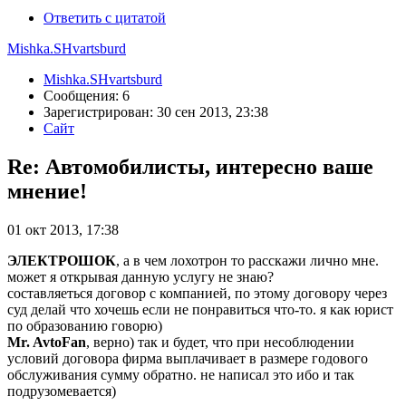
Ответить с цитатой
Mishka.SHvartsburd
Mishka.SHvartsburd
Сообщения: 6
Зарегистрирован: 30 сен 2013, 23:38
Сайт
Re: Автомобилисты, интересно ваше
мнение!
01 окт 2013, 17:38
ЭЛЕКТРОШОК
, а в чем лохотрон то расскажи лично мне.
может я открывая данную услугу не знаю?
составляеться договор с компанией, по этому договору через
суд делай что хочешь если не понравиться что-то. я как юрист
по образованию говорю)
Mr. AvtoFan
, верно) так и будет, что при несоблюдении
условий договора фирма выплачивает в размере годового
обслуживания сумму обратно. не написал это ибо и так
подрузомевается)