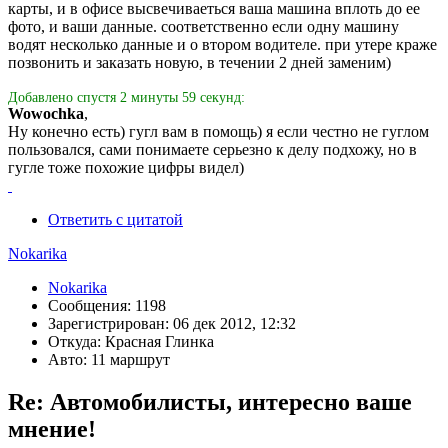
карты, и в офисе высвечиваеться ваша машина вплоть до ее
фото, и ваши данные. соответственно если одну машину
водят несколько данные и о втором водителе. при утере краже
позвонить и заказать новую, в течении 2 дней заменим)
Добавлено спустя 2 минуты 59 секунд:
Wowochka
,
Ну конечно есть) гугл вам в помощь) я если честно не гуглом
пользовался, сами понимаете серьезно к делу подхожу, но в
гугле тоже похожие цифры видел)
Ответить с цитатой
Nokarika
Nokarika
Сообщения: 1198
Зарегистрирован: 06 дек 2012, 12:32
Откуда: Красная Глинка
Авто: 11 маршрут
Re: Автомобилисты, интересно ваше
мнение!