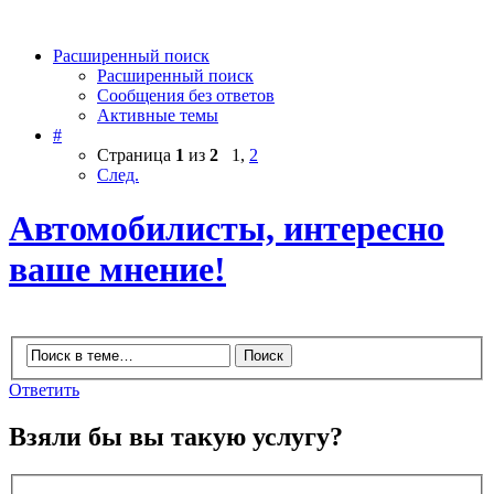
Расширенный поиск
Расширенный поиск
Сообщения без ответов
Активные темы
#
Страница
1
из
2
1
,
2
След.
Автомобилисты, интересно
ваше мнение!
Ответить
Взяли бы вы такую услугу?