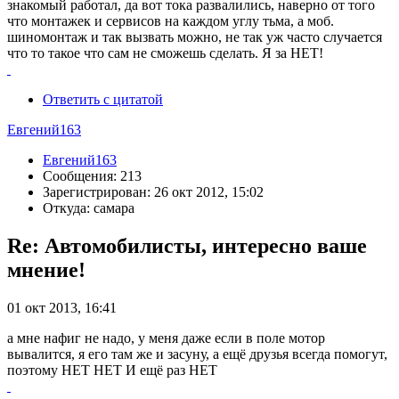
знакомый работал, да вот тока развалились, наверно от того
что монтажек и сервисов на каждом углу тьма, а моб.
шиномонтаж и так вызвать можно, не так уж часто случается
что то такое что сам не сможешь сделать. Я за НЕТ!
Ответить с цитатой
Евгений163
Евгений163
Сообщения: 213
Зарегистрирован: 26 окт 2012, 15:02
Откуда: самара
Re: Автомобилисты, интересно ваше
мнение!
01 окт 2013, 16:41
а мне нафиг не надо, у меня даже если в поле мотор
вывалится, я его там же и засуну, а ещё друзья всегда помогут,
поэтому НЕТ НЕТ И ещё раз НЕТ