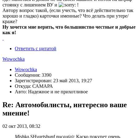
стоянку с лишением ВУ и
!
Автору вопрос такой, (если учесть, что всë действительно так
хорошо и гладко) карточки именные? Что делать при утере/
краже?
Ну хочется мне верить, что большинство честные и добрые
как я!
Ответить с цитатой
Wowochka
Wowochka
Сообщения: 3390
Зарегистрирован: 23 май 2013, 19:27
Откуда: САМАРА
Авто: Надежное и не прихотливое
Re: Автомобилисты, интересно ваше
мнение!
02 окт 2013, 08:32
Mishka.SHvartsburd писал(а):
Каско покупет очень