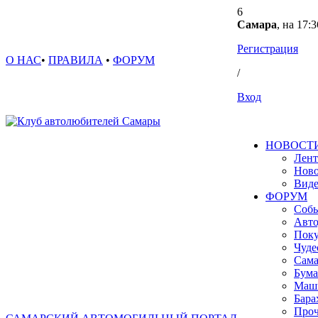
6
Самара
, на 17:3
Регистрация
О НАС
•
ПРАВИЛА
•
ФОРУМ
/
Вход
НОВОСТ
Лент
Ново
Вид
ФОРУМ
Собы
Авто
Поку
Чуде
Сама
Бума
Маш
Бара
Проч