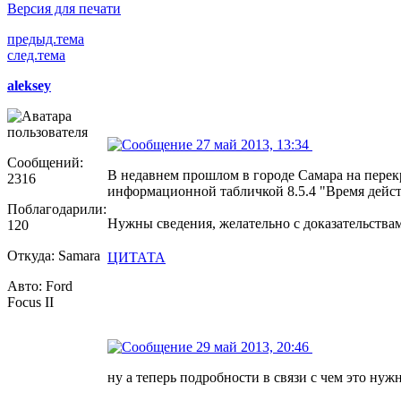
Версия для печати
предыд.тема
след.тема
aleksey
27 май 2013, 13:34
Сообщений:
В недавнем прошлом в городе Самара на перек
2316
информационной табличкой 8.5.4 "Время дейст
Поблагодарили:
Нужны сведения, желательно с доказательствам
120
Откуда: Samara
ЦИТАТА
Авто: Ford
Focus II
29 май 2013, 20:46
ну а теперь подробности в связи с чем это нужн