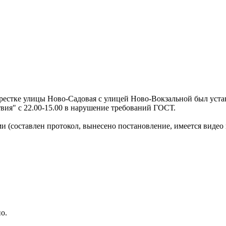
рестке улицы Ново-Садовая с улицей Ново-Вокзальной был уста
вия" с 22.00-15.00 в нарушение требований ГОСТ.
и (составлен протокол, вынесено постановление, имеется видео и
о.