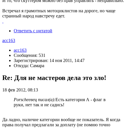
И то, что скуттером можно без прав управлять - неправильно.
Встречал я грамотных мотоциклистов на дороге, но чаще
странный народ навстречу едет.
Ответить с цитатой
acc163
acc163
Сообщения: 531
Зарегистрирован: 14 ноя 2011, 14:47
Откуда: Самара
Re: Для не мастеров дела это зло!
18 фев 2012, 08:13
Porscheeвец писал(а):
Есть категория А - флаг в
руки, нет так и не садись!
Да ладно, наличие категории вообще не показатель. Я когда
права получал предлагали за доплату (не помню точно