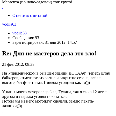
Мегасита (по ново-садовой) тож круто!
Ответить с цитатой
vodila63
vodila63
Сообщения: 93
Зарегистрирован: 31 янв 2012, 14:57
Re: Для не мастеров дела это зло!
21 фев 2012, 08:38
На Упрвленческом в бывшем здании ДОСААФ, теперь штаб
байкеров, отмечают открытие и закрытие сезона, всё на
высоте, без фанатизма. Пивком угощали как то)))
У папы моего мотороллер был, Тулица, так я его в 12 лет с
другом из гаража угонял покататься.
Потом мы из него мотоплуг сделали, землю пахать-
дачники))))