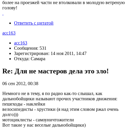
более на проезжей части не втолковали в молодую ветреную
голову!
Ответить с цитатой
acc163
acc163
Сообщения: 531
Зарегистрирован: 14 ноя 2011, 14:47
Откуда: Самара
Re: Для не мастеров дела это зло!
06 сен 2012, 00:38
Немного не в тему, я по радио как-то слышал, как
дальнобойщики называют прочих участников движения:
пешеходы - наклейки
велосипедисты - хрустики (я над этим словом ржал очень
долго)))
мотоциклисты - самоуничтожители
Вот такие у нас веселые дальнобойщики)