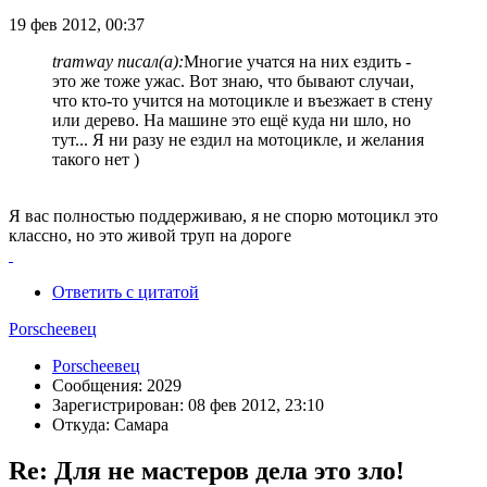
19 фев 2012, 00:37
tramway писал(а):
Многие учатся на них ездить -
это же тоже ужас. Вот знаю, что бывают случаи,
что кто-то учится на мотоцикле и въезжает в стену
или дерево. На машине это ещё куда ни шло, но
тут... Я ни разу не ездил на мотоцикле, и желания
такого нет )
Я вас полностью поддерживаю, я не спорю мотоцикл это
классно, но это живой труп на дороге
Ответить с цитатой
Porscheeвец
Porscheeвец
Сообщения: 2029
Зарегистрирован: 08 фев 2012, 23:10
Откуда: Самара
Re: Для не мастеров дела это зло!