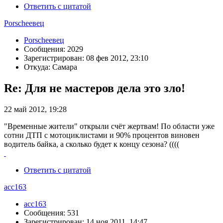
Ответить с цитатой
Porscheeвец
Porscheeвец
Сообщения: 2029
Зарегистрирован: 08 фев 2012, 23:10
Откуда: Самара
Re: Для не мастеров дела это зло!
22 май 2012, 19:28
"Временные жители" открыли счёт жертвам! По области уже
сотни ДТП с мотоциклистами и 90% процентов виновен
водитель байка, а сколько будет к концу сезона? ((((
Ответить с цитатой
acc163
acc163
Сообщения: 531
Зарегистрирован: 14 ноя 2011, 14:47