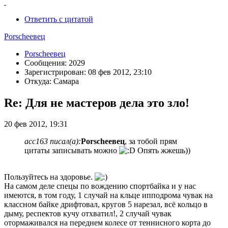
Ответить с цитатой
Porscheeвец
Porscheeвец
Сообщения: 2029
Зарегистрирован: 08 фев 2012, 23:10
Откуда: Самара
Re: Для не мастеров дела это зло!
20 фев 2012, 19:31
acc163 писал(а):
Porscheeвец
, за тобой прям
цитаты записывать можно
Опять жжешь))
Пользуйтесь на здоровье.
На самом деле спецы по вождению спортбайка и у нас
имеются, в том году, 1 случай на кльце ипподрома чувак на
классном байке дрифтовал, кругов 5 нарезал, всё кольцо в
дыму, респектов кучу отхватил!, 2 случай чувак
отормаживался на переднем колесе от теннисного корта до