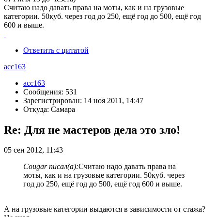
Считаю надо давать права на моты, как и на грузовые
категории. 50куб. через год до 250, ещё год до 500, ещё год
600 и выше.
Ответить с цитатой
acc163
acc163
Сообщения: 531
Зарегистрирован: 14 ноя 2011, 14:47
Откуда: Самара
Re: Для не мастеров дела это зло!
05 сен 2012, 11:43
Cougar писал(а):
Считаю надо давать права на
моты, как и на грузовые категории. 50куб. через
год до 250, ещё год до 500, ещё год 600 и выше.
А на грузовые категории выдаются в зависимости от стажа?