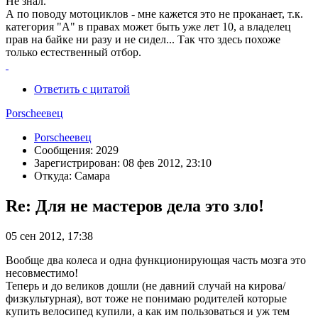
Не знал.
А по поводу мотоциклов - мне кажется это не проканает, т.к.
категория "А" в правах может быть уже лет 10, а владелец
прав на байке ни разу и не сидел... Так что здесь похоже
только естественный отбор.
Ответить с цитатой
Porscheeвец
Porscheeвец
Сообщения: 2029
Зарегистрирован: 08 фев 2012, 23:10
Откуда: Самара
Re: Для не мастеров дела это зло!
05 сен 2012, 17:38
Вообще два колеса и одна функционирующая часть мозга это
несовместимо!
Теперь и до великов дошли (не давний случай на кирова/
физкультурная), вот тоже не понимаю родителей которые
купить велосипед купили, а как им пользоваться и уж тем