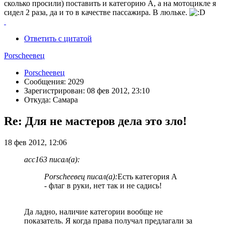
сколько просили) поставить и категорию А, а на мотоцикле я
сидел 2 раза, да и то в качестве пассажира. В люльке.
Ответить с цитатой
Porscheeвец
Porscheeвец
Сообщения: 2029
Зарегистрирован: 08 фев 2012, 23:10
Откуда: Самара
Re: Для не мастеров дела это зло!
18 фев 2012, 12:06
acc163 писал(а):
Porscheeвец писал(а):
Есть категория А
- флаг в руки, нет так и не садись!
Да ладно, наличие категории вообще не
показатель. Я когда права получал предлагали за