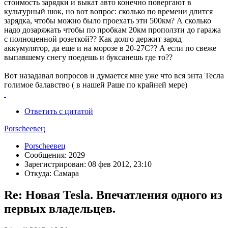
стоимость зарядки и выкат авто конечно повергают в
культурный шок, но вот вопрос: сколько по времени длится
зарядка, чтобы можно было проехать эти 500км? А сколько
надо дозаряжать чтобы по пробкам 20км проползти до гаража
с полноценной розеткой?? Как долго держит заряд
аккумулятор, да еще и на морозе в 20-27С?? А если по свеже
выпавшему снегу поедешь и буксанешь где то??
Вот назадавал вопросов и думается мне уже что вся энта Тесла
голимое балавство ( в нашей Раше по крайней мере)
Ответить с цитатой
Porscheeвец
Porscheeвец
Сообщения: 2029
Зарегистрирован: 08 фев 2012, 23:10
Откуда: Самара
Re: Новая Tesla. Впечатления одного из
первых владельцев.