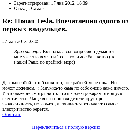
Зарегистрирован: 17 янв 2012, 16:39
Откуда: Самара
Re: Новая Tesla. Впечатления одного из
первых владельцев.
27 май 2013, 23:05
Враг писал(а):
Вот назадавал вопросов и думается
мне уже что вся энта Тесла голимое балавство ( в
нашей Раше по крайней мере)
Да само собой, что баловство, по крайней мере пока. Но
может доживем...) Задумка-то сама по себе очень даже ничего.
И это даже не смотря на то, что я к электрокарам отношусь
скептически. Чаще всего производители орут про
экологичность, но как-то умалчивается, откуда это самое
электричество берется.
Ответить
Переключиться в полную версию