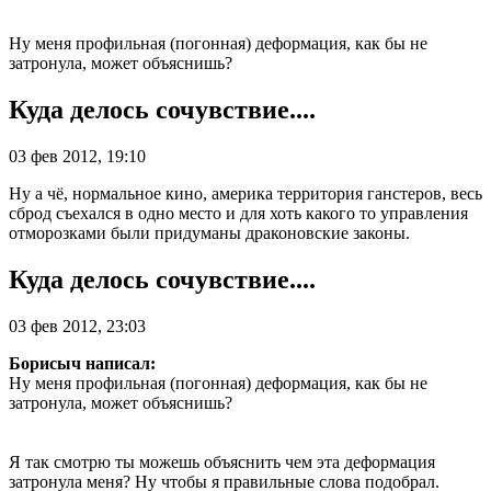
Ну меня профильная (погонная) деформация, как бы не
затронула, может объяснишь?
Куда делось сочувствие....
03 фев 2012, 19:10
Ну а чё, нормальное кино, америка территория ганстеров, весь
сброд съехался в одно место и для хоть какого то управления
отморозками были придуманы драконовские законы.
Куда делось сочувствие....
03 фев 2012, 23:03
Борисыч написал:
Ну меня профильная (погонная) деформация, как бы не
затронула, может объяснишь?
Я так смотрю ты можешь объяснить чем эта деформация
затронула меня? Ну чтобы я правильные слова подобрал.