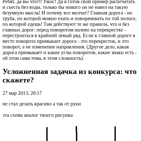
Ребят, да вы что!!! Ужос! Да я готов свой пример распечатать
и съесть без воды, только бы никого он не навел на такую
безумную мысль! И почему все молчат? Главная дорога - не
труба, по которой можно ехать и поворачивать по той полосе,
по которой едешь! Там действуют те же правила, что и без
главных дорог: перед поворотом налево на перекрестке -
перестроиться в крайний левый ряд. Если к главной дороге в
месте поворота примыкает дорога - это перекресток, и это
поворот, а не изменение направления. (Другое дело, какая
дорога примыкает и какие углы поворотов, какие знаки есть -
об этом сама тема, в этом сложность).
Усложненная задачка из конкурса: что
скажете?
27 мар 2013, 20:17
не стал делать красиво а так от руки
эта схема аналог твоего рисунка