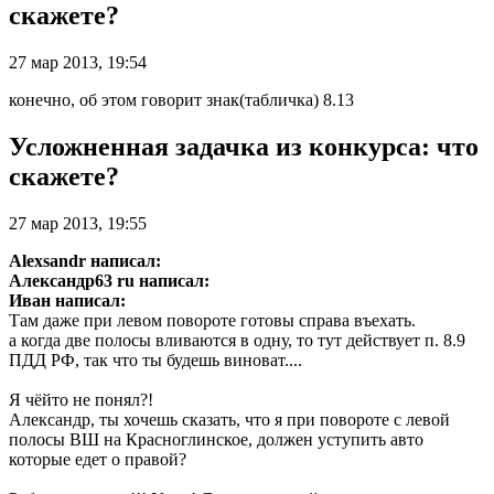
скажете?
27 мар 2013, 19:54
конечно, об этом говорит знак(табличка) 8.13
Усложненная задачка из конкурса: что
скажете?
27 мар 2013, 19:55
Alexsandr написал:
Александр63 ru написал:
Иван написал:
Там даже при левом повороте готовы справа въехать.
а когда две полосы вливаются в одну, то тут действует п. 8.9
ПДД РФ, так что ты будешь виноват....
Я чёйто не понял?!
Александр, ты хочешь сказать, что я при повороте с левой
полосы ВШ на Красноглинское, должен уступить авто
которые едет о правой?