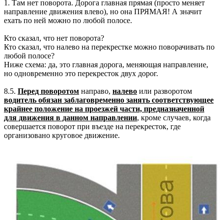
1. Там нет поворота. Дорога главная прямая (просто меняет
направление движения влево), но она ПРЯМАЯ! А значит
ехать по ней можно по любой полосе.
Кто сказал, что нет поворота?
Кто сказал, что налево на перекрестке можно поворачивать по
любой полосе?
Ниже схема: да, это главная дорога, меняющая направление,
но одновременно это перекресток двух дорог.
8.5.
Перед поворотом
направо,
налево
или разворотом
водитель обязан заблаговременно занять соответствующее
крайнее положение на проезжей части, предназначенной
для движения в данном направлении
, кроме случаев, когда
совершается поворот при въезде на перекресток, где
организовано круговое движение.