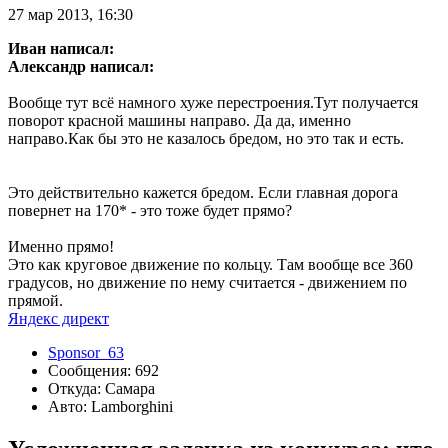
27 мар 2013, 16:30
Иван написал:
Александр написал:
Вообще тут всё намного хуже перестроения.Тут получается
поворот красной машины направо. Да да, именно
направо.Как бы это не казалось бредом, но это так и есть.
Это действительно кажется бредом. Если главная дорога
повернет на 170* - это тоже будет прямо?
Именно прямо!
Это как круговое движение по кольцу. Там вообще все 360
градусов, но движение по нему считается - движением по
прямой.
Яндекс директ
Sponsor_63
Сообщения: 692
Откуда: Самара
Авто: Lamborghini