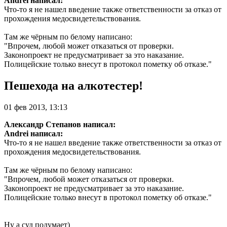
Andrei написал:
Что-то я не нашел введение также ответственности за отказ от
прохождения медосвидетельствования.
Там же чёрным по белому написано:
"Впрочем, любой может отказаться от проверки.
Законопроект не предусматривает за это наказание.
Полицейские только внесут в протокол пометку об отказе."
Пешехода на алкотестер!
01 фев 2013, 13:13
Александр Степанов написал:
Andrei написал:
Что-то я не нашел введение также ответственности за отказ от
прохождения медосвидетельствования.
Там же чёрным по белому написано:
"Впрочем, любой может отказаться от проверки.
Законопроект не предусматривает за это наказание.
Полицейские только внесут в протокол пометку об отказе."
Ну а суд подумает)