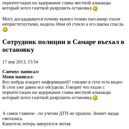
переатестации на задержание главы местной алькаиды
который хотел газеткой разрушить остановку.
Могу догададыватся почему вышел только пассажир: ехали
непристегнутыми, водила лбом об стекло а его шапка спасла.
Сотрудник полиции в Самаре въехал в
остановку
17 апр 2013, 15:54
Санчоус написал:
Моня написал:
Кто нибудь владеет информацией? говорят в сети есть видео
В сети уже давно все обсудили. Говорят что ехали с
переатестации на задержание главы местной алькаиды
который хотел газеткой разрушить остановку.
А самое главное - по учетам ДТП не прошло. Значит мазда
смоталась.
Канитель теперь завертится лютая.