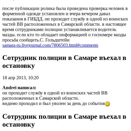
после публикации ролика была проведена проверка.человек в
форменной одежде установлен и вчера вечером давал
показания в ГИБДД. он проходит службу в одной из воинских
частей ВВ расположенных в Самарской области. в настоящее
время сотрудниками полиции устанавливается водитель
мазды. если кто то обладает информацией о госномере мазды
просьба сообщить.С. Гольдштейн
samara-ru.livejournal.com/7806503.html#comments
Сотрудник полиции в Самаре въехал в
остановку
18 апр 2013, 10:20
Andrei написал:
он проходит службу в одной из воинских частей ВВ
расположенных в Самарской области.
видимо проходил и был уволен за день до события
Сотрудник полиции в Самаре въехал в
остановку