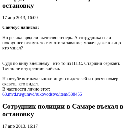
остановку
17 апр 2013, 16:09
Санчоус написал:
Но регика вряд ли вычислят теперь. А сотрудника если
покрупнее глянуть то там что за завание, может даже в лицо
кто узнал?
Судя по виду внешнему - кто-то из ППС. Старший сержант.
Точно не внутренние войска.
На ютубе вот начальники ищут свидетелей и просят номер
сказать, кто видел.
В частности лично этот:
63.mvd.ru/gumvd/rukovodstvo/item/538455
Сотрудник полиции в Самаре въехал в
остановку
17 апр 2013, 16:17