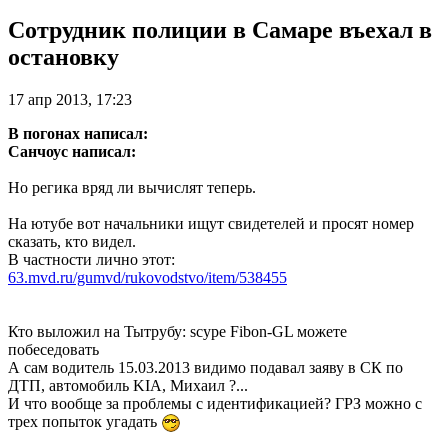
Сотрудник полиции в Самаре въехал в
остановку
17 апр 2013, 17:23
В погонах написал:
Санчоус написал:
Но регика вряд ли вычислят теперь.
На ютубе вот начальники ищут свидетелей и просят номер
сказать, кто видел.
В частности лично этот:
63.mvd.ru/gumvd/rukovodstvo/item/538455
Кто выложил на Тытрубу: scype Fibon-GL можете
побеседовать
А сам водитель 15.03.2013 видимо подавал заяву в СК по
ДТП, автомобиль KIA, Михаил ?...
И что вообще за проблемы с идентификацией? ГРЗ можно с
трех попыток угадать