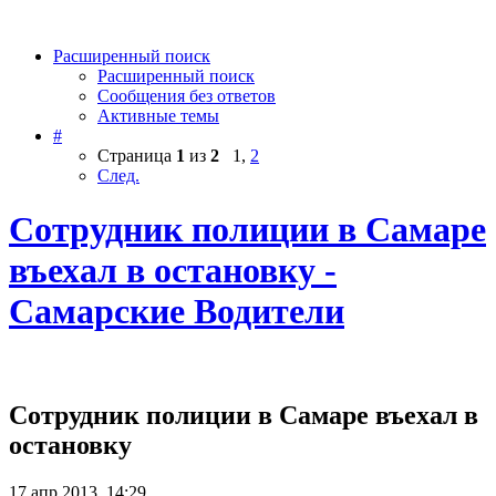
Расширенный поиск
Расширенный поиск
Сообщения без ответов
Активные темы
#
Страница
1
из
2
1
,
2
След.
Сотрудник полиции в Самаре
въехал в остановку -
Самарские Водители
Сотрудник полиции в Самаре въехал в
остановку
17 апр 2013, 14:29