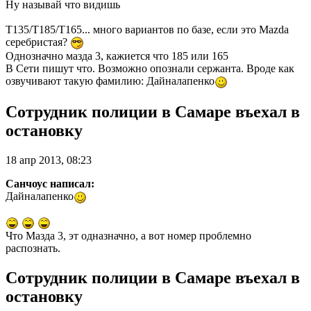
Ну называй что видишь
Т135/Т185/Т165... много вариантов по базе, если это Mazda
серебристая?
Однозначно мазда 3, кажиется что 185 или 165
В Сети пишут что. Возможно опознали сержанта. Вроде как
озвучивают такую фамилию: Дайналапенко
Сотрудник полиции в Самаре въехал в
остановку
18 апр 2013, 08:23
Санчоус написал:
Дайналапенко
Что Мазда 3, эт одназначно, а вот номер проблемно
распознать.
Сотрудник полиции в Самаре въехал в
остановку