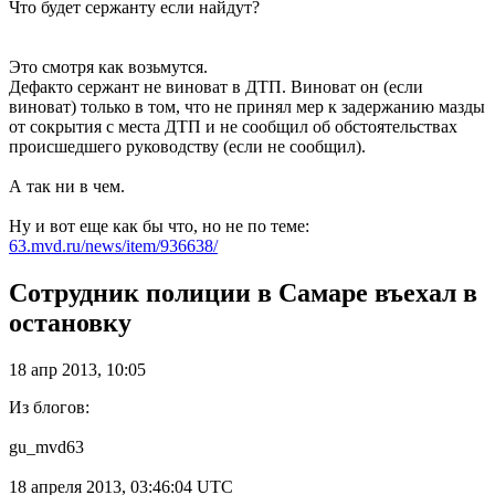
Что будет сержанту если найдут?
Это смотря как возьмутся.
Дефакто сержант не виноват в ДТП. Виноват он (если
виноват) только в том, что не принял мер к задержанию мазды
от сокрытия с места ДТП и не сообщил об обстоятельствах
происшедшего руководству (если не сообщил).
А так ни в чем.
Ну и вот еще как бы что, но не по теме:
63.mvd.ru/news/item/936638/
Сотрудник полиции в Самаре въехал в
остановку
18 апр 2013, 10:05
Из блогов:
gu_mvd63
18 апреля 2013, 03:46:04 UTC