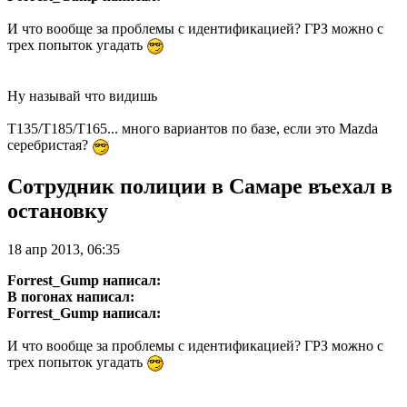
И что вообще за проблемы с идентификацией? ГРЗ можно с
трех попыток угадать
Ну называй что видишь
Т135/Т185/Т165... много вариантов по базе, если это Mazda
серебристая?
Сотрудник полиции в Самаре въехал в
остановку
18 апр 2013, 06:35
Forrest_Gump написал:
В погонах написал:
Forrest_Gump написал:
И что вообще за проблемы с идентификацией? ГРЗ можно с
трех попыток угадать