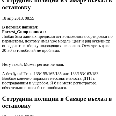
Сотрудник полиции в Самаре въехал в
остановку
18 апр 2013, 08:55
В погонах написал:
Forrest_Gump написал:
Любая база данных предполагает возможность сортировки по
параметрам, поэтому имея уже модель, цвет и ряд букв/цифр
определить выборку подходящих несложно. Осмотреть даже
20-30 автомобилей не проблема.
Нету такой. Может регион не наш.
А без букв? Типа 135/155/165/185 или 133/153/163/183
Вообще конечно поражает несознательность. ДТП с
пострадавшим и ущербом. Я б на месте регистратора
обязательно вышел бы и пообщался.
Сотрудник полиции в Самаре въехал в
остановку