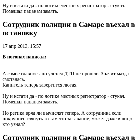
Ну и кстати да - по логике местных регистратор - стукач.
Помешал пацанам замять.
Сотрудник полиции в Самаре въехал в
остановку
17 апр 2013, 15:57
В погонах написал:
А самое главное - по учетам ДТП не прошло. Значит мазда
смоталась.
Канитель теперь завертится лютая.
Ну и кстати да - по логике местных регистратор - стукач.
Помешал пацанам замять.
Но регика вряд ли вычислят теперь. А сотрудника если
покрупнее глянуть то там что за завание, может даже в лицо
кто узнал?
Сотрудник полиции в Самаре въехал в