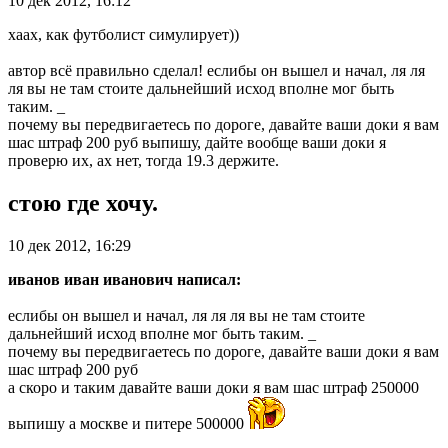
10 дек 2012, 16:12
хаах, как футболист симулирует))
автор всё правильно сделал! еслибы он вышел и начал, ля ля
ля вы не там стоите дальнейший исход вполне мог быть
таким. _
почему вы передвигаетесь по дороге, давайте ваши доки я вам
шас штраф 200 руб выпишу, дайте вообще ваши доки я
проверю их, ах нет, тогда 19.3 держите.
стою где хочу.
10 дек 2012, 16:29
иванов иван иванович написал:
еслибы он вышел и начал, ля ля ля вы не там стоите
дальнейший исход вполне мог быть таким. _
почему вы передвигаетесь по дороге, давайте ваши доки я вам
шас штраф 200 руб
а скоро и таким давайте ваши доки я вам шас штраф 250000
выпишу а москве и питере 500000