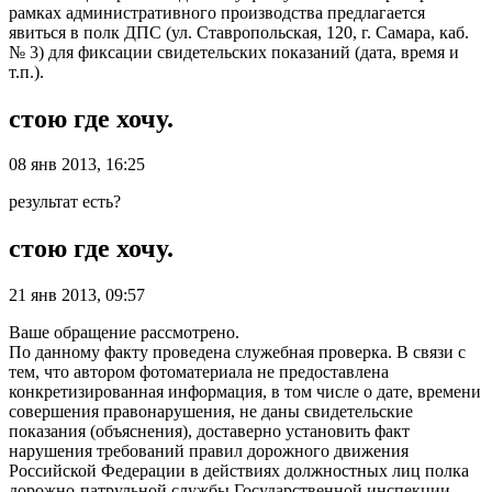
рамках административного производства предлагается
явиться в полк ДПС (ул. Ставропольская, 120, г. Самара, каб.
№ 3) для фиксации свидетельских показаний (дата, время и
т.п.).
стою где хочу.
08 янв 2013, 16:25
результат есть?
стою где хочу.
21 янв 2013, 09:57
Ваше обращение рассмотрено.
По данному факту проведена служебная проверка. В связи с
тем, что автором фотоматериала не предоставлена
конкретизированная информация, в том числе о дате, времени
совершения правонарушения, не даны свидетельские
показания (объяснения), доставерно установить факт
нарушения требований правил дорожного движения
Российской Федерации в действиях должностных лиц полка
дорожно-патрульной службы Государственной инспекции