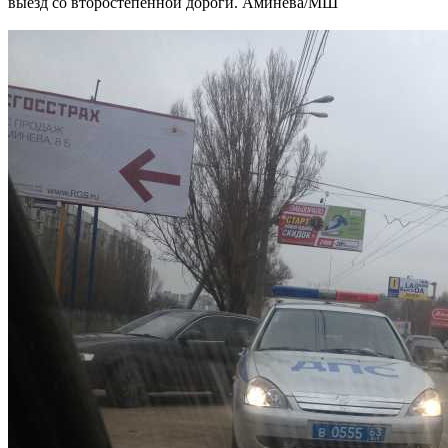
выезд со второстепенной дороги. Аминева/МШ