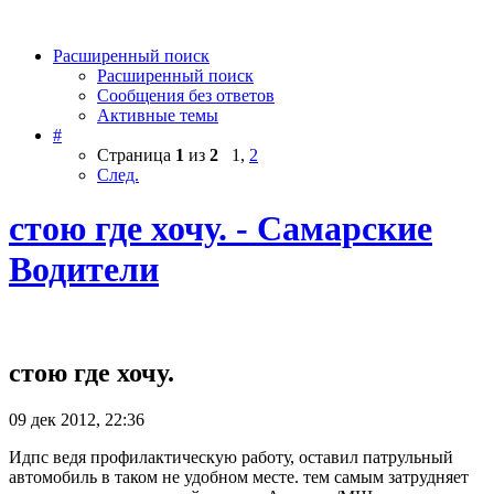
Расширенный поиск
Расширенный поиск
Сообщения без ответов
Активные темы
#
Страница
1
из
2
1
,
2
След.
стою где хочу. - Самарские
Водители
стою где хочу.
09 дек 2012, 22:36
Идпс ведя профилактическую работу, оставил патрульный
автомобиль в таком не удобном месте. тем самым затрудняет