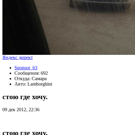
Яндекс директ
Sponsor_63
Сообщения: 692
Откуда: Самара
Авто: Lamborghini
стою где хочу.
09 дек 2012, 22:36
стою где хочу.