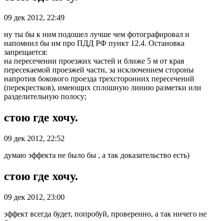
09 дек 2012, 22:49
ну ты бы к ним подошел лучше чем фотографировал и
напомнил бы им про ПДД РФ пункт 12.4. Остановка
запрещается:
на пересечении проезжих частей и ближе 5 м от края
пересекаемой проезжей части, за исключением стороны
напротив бокового проезда трехсторонних пересечений
(перекрестков), имеющих сплошную линию разметки или
разделительную полосу;
стою где хочу.
09 дек 2012, 22:52
думаю эффекта не было бы , а так доказательство есть)
стою где хочу.
09 дек 2012, 23:00
эффект всегда будет, попробуй, проверенно, а так ничего не