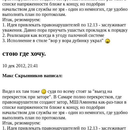
списке напряженности ближе к концу, но подобран
начальством для службы не зря - один из немногих, где удобно
выполнять план по протоколам.
Итак, резюмируем:
1. Идея привлекать правонарушителей по 12.13 - заслуживает
уважения. Давно пора приучать ушастых прокладок к порядку
2. Реализация как всегда в угоду палочной системе
3. Исполнение в стиле "вор у вора дубинку украл"
стою где хочу.
10 дек 2012, 21:41
Макс Скрынников написал:
Видел их там тоже
судя по всему стоят за "выезд на
перекресток при заторе". В Самаре полно перекрестков, где
правонарушители создают затор, МШ/Аминева как-раз-таки в
списке напряженности ближе к концу, но подобран
начальством для службы не зря - один из немногих, где удобно
выполнять план по протоколам.
Итак, резюмируем:
1. Идея привлекать правонарушителей по 12.13 - заслуживает