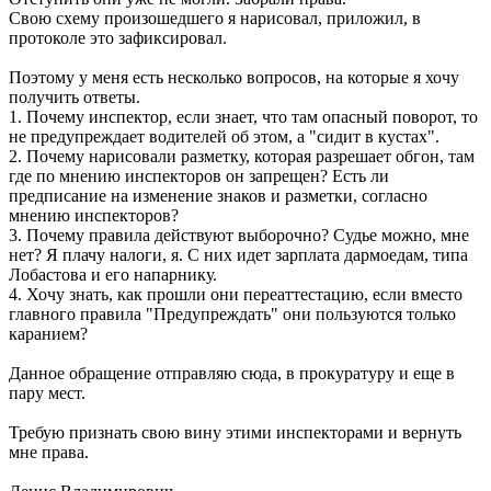
Свою схему произошедшего я нарисовал, приложил, в
протоколе это зафиксировал.
Поэтому у меня есть несколько вопросов, на которые я хочу
получить ответы.
1. Почему инспектор, если знает, что там опасный поворот, то
не предупреждает водителей об этом, а "сидит в кустах".
2. Почему нарисовали разметку, которая разрешает обгон, там
где по мнению инспекторов он запрещен? Есть ли
предписание на изменение знаков и разметки, согласно
мнению инспекторов?
3. Почему правила действуют выборочно? Судье можно, мне
нет? Я плачу налоги, я. С них идет зарплата дармоедам, типа
Лобастова и его напарнику.
4. Хочу знать, как прошли они переаттестацию, если вместо
главного правила "Предупреждать" они пользуются только
каранием?
Данное обращение отправляю сюда, в прокуратуру и еще в
пару мест.
Требую признать свою вину этими инспекторами и вернуть
мне права.