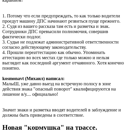
каранием?
1. Потому что если предупреждать, то как только водители
проедут машину ДПС начинают резвиться пуще прежнего.
2. Судя из вашего рассказа там есть и разметка и знак.
Сотрудники ДПС превысили полномочия, совершив
фактически подлог.
3. Судьи не подлежат административной ответственности
согласно действующему законодательству.
4. Прошли переаттестацию как обычно. Упоминать
аттестацию во всех местах где только можно и нельзя
выглядит как последний аргумент отчаянного. Хотя конечно
понятно.
kosmonavt (Михаил) написал:
МалыШ, уже давно выезд на встречную полосу в зоне
действия знака "опасный поворот" квалифицируются на
лишение в/у.... официально!
Значит знаки и разметка вводят водителей в заблуждение и
должны быть приведены в соответствие.
Новая "кормушка" на трассе.