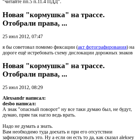
"читайте пп.5 п.11.4 ПДД".
Новая "кормушка" на трассе.
Отобрали права, ...
25 июл 2012, 07:47
я бы советовал помимо фиксации (
акт фотографирования
) на
дороге ещё истребовать схему дислокации дорожных знаков
Новая "кормушка" на трассе.
Отобрали права, ...
25 июл 2012, 08:29
Alexsandr написал:
desbo написал:
А знак "опасный поворот" ну все таки думаю был, не будут,
думаю, прям так нагло ведь врать.
Надо не думать а знать.
Вам необходимо туда доехать и при его отсутствии
зафиксировать это. Ну а если он есть то да, как сказал aleksey