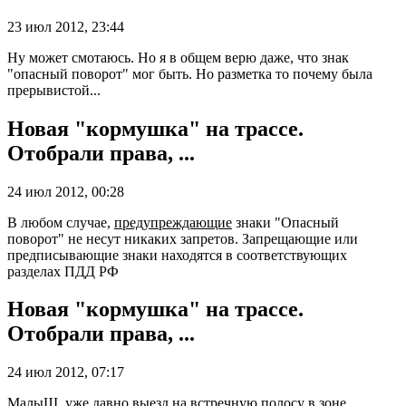
23 июл 2012, 23:44
Ну может смотаюсь. Но я в общем верю даже, что знак
"опасный поворот" мог быть. Но разметка то почему была
прерывистой...
Новая "кормушка" на трассе.
Отобрали права, ...
24 июл 2012, 00:28
В любом случае,
предупреждающие
знаки "Опасный
поворот" не несут никаких запретов. Запрещающие или
предписывающие знаки находятся в соответствующих
разделах ПДД РФ
Новая "кормушка" на трассе.
Отобрали права, ...
24 июл 2012, 07:17
МалыШ, уже давно выезд на встречную полосу в зоне