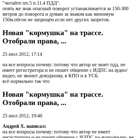
"читайте пп.5 п.11.4 ПДД".
опять же знак опасный поворот устанавливается за 150-300
метров до поворота и думаю за знаком как минимум
150м.обгон не запрещён.если нет других запретов.
Новая "кормушка" на трассе.
Отобрали права, ...
25 июл 2012, 17:14
на все вопросы почему: потому что автор не знает пдд, не
имеет регистратора и не пишет общение с ИДПС на аудио/
видео, не звонит дежурному, в КПО и в УСБ.
всё нормально так что
Новая "кормушка" на трассе.
Отобрали права, ...
25 июл 2012, 19:40
Андрей Х. написал:
на все вопросы почему: потому что автор не имеет
регистратора и не пишет общение с ИДПС на аудио/видео, не