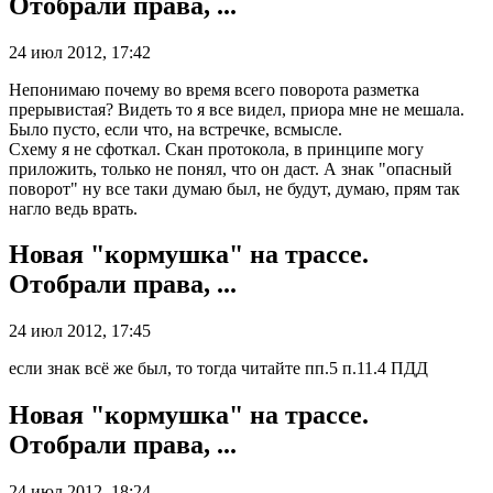
Отобрали права, ...
24 июл 2012, 17:42
Непонимаю почему во время всего поворота разметка
прерывистая? Видеть то я все видел, приора мне не мешала.
Было пусто, если что, на встречке, всмысле.
Схему я не сфоткал. Скан протокола, в принципе могу
приложить, только не понял, что он даст. А знак "опасный
поворот" ну все таки думаю был, не будут, думаю, прям так
нагло ведь врать.
Новая "кормушка" на трассе.
Отобрали права, ...
24 июл 2012, 17:45
если знак всё же был, то тогда читайте пп.5 п.11.4 ПДД
Новая "кормушка" на трассе.
Отобрали права, ...
24 июл 2012, 18:24