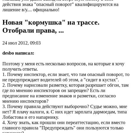
действия знака "опасный поворот" квалифицируются на
лишение в/у.... официально!
Новая "кормушка" на трассе.
Отобрали права, ...
24 июл 2012, 09:03
desbo написал:
Поэтому у меня есть несколько вопросов, на которые я хочу
получить ответы.
1. Почему инспектор, если знает, что там опасный поворот, то
не предупреждает водителей об этом, а "сидит в кустах".
2. Почему нарисовали разметку, которая разрешает обгон, там
где по мнению инспекторов он запрещен? Есть ли
предписание на изменение знаков и разметки, согласно
мнению инспекторов?
3. Почему правила действуют выборочно? Судье можно, мне
нет? Я плачу налоги, я. С них идет зарплата дармоедам, типа
Лобастова и его напарнику.
4. Хочу знать, как прошли они переаттестацию, если вместо
главного правила "Предупреждать" они пользуются только