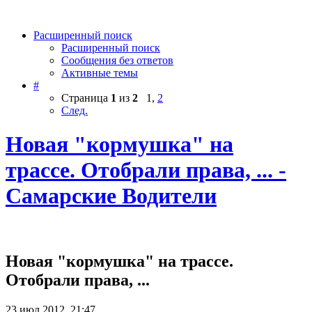
Расширенный поиск
Расширенный поиск
Сообщения без ответов
Активные темы
#
Страница
1
из
2
1
,
2
След.
Новая "кормушка" на
трассе. Отобрали права, ... -
Самарские Водители
Новая "кормушка" на трассе.
Отобрали права, ...
23 июл 2012, 21:47