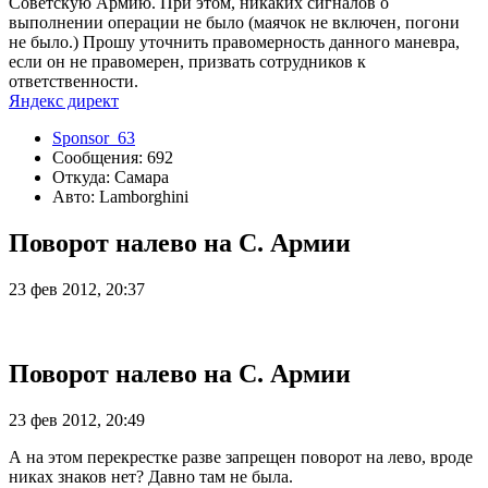
Советскую Армию. При этом, никаких сигналов о
выполнении операции не было (маячок не включен, погони
не было.) Прошу уточнить правомерность данного маневра,
если он не правомерен, призвать сотрудников к
ответственности.
Яндекс директ
Sponsor_63
Сообщения: 692
Откуда: Самара
Авто: Lamborghini
Поворот налево на С. Армии
23 фев 2012, 20:37
Поворот налево на С. Армии
23 фев 2012, 20:49
А на этом перекрестке разве запрещен поворот на лево, вроде
никах знаков нет? Давно там не была.