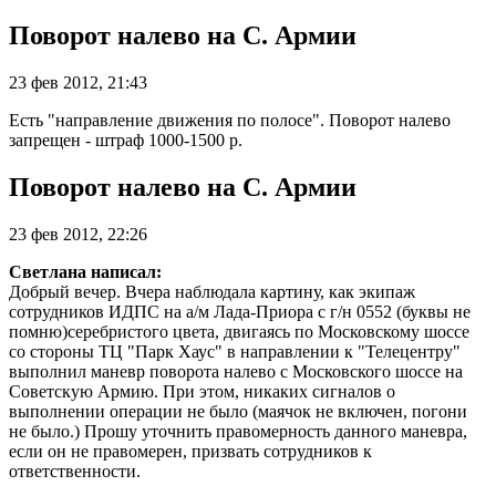
Поворот налево на С. Армии
23 фев 2012, 21:43
Есть "направление движения по полосе". Поворот налево
запрещен - штраф 1000-1500 р.
Поворот налево на С. Армии
23 фев 2012, 22:26
Cветлана написал:
Добрый вечер. Вчера наблюдала картину, как экипаж
сотрудников ИДПС на а/м Лада-Приора с г/н 0552 (буквы не
помню)серебристого цвета, двигаясь по Московскому шоссе
со стороны ТЦ "Парк Хаус" в направлении к "Телецентру"
выполнил маневр поворота налево с Московского шоссе на
Советскую Армию. При этом, никаких сигналов о
выполнении операции не было (маячок не включен, погони
не было.) Прошу уточнить правомерность данного маневра,
если он не правомерен, призвать сотрудников к
ответственности.