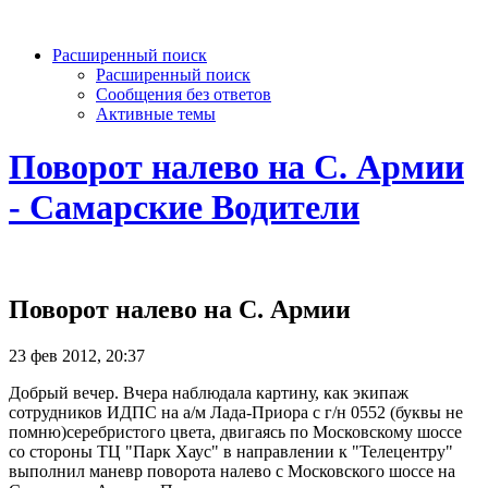
Расширенный поиск
Расширенный поиск
Сообщения без ответов
Активные темы
Поворот налево на С. Армии
- Самарские Водители
Поворот налево на С. Армии
23 фев 2012, 20:37
Добрый вечер. Вчера наблюдала картину, как экипаж
сотрудников ИДПС на а/м Лада-Приора с г/н 0552 (буквы не
помню)серебристого цвета, двигаясь по Московскому шоссе
со стороны ТЦ "Парк Хаус" в направлении к "Телецентру"
выполнил маневр поворота налево с Московского шоссе на