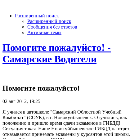
Расширенный поиск
Расширенный поиск
Сообщения без ответов
Активные темы
Помогите пожалуйсто! -
Самарские Водители
Помогите пожалуйсто!
02 авг 2012, 19:25
Я учился в автошколе "Самарский Облостной Учебный
Комбинат" (СОУК), в г. Новокуйбышевск. Отучились, как
положенно и пришло время сдачи экзаменов в ГИБДД!
Ситуация такая. Наше Новокуйбышевское ГИБДД на отрез
отказывается принемать экзамены у курсантов этой школы.